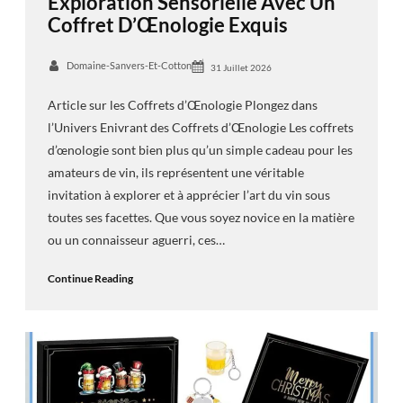
Exploration Sensorielle Avec Un
Coffret D’Œnologie Exquis
Domaine-Sanvers-Et-Cotton
31 Juillet 2026
Article sur les Coffrets d’Œnologie Plongez dans
l’Univers Enivrant des Coffrets d’Œnologie Les coffrets
d’œnologie sont bien plus qu’un simple cadeau pour les
amateurs de vin, ils représentent une véritable
invitation à explorer et à apprécier l’art du vin sous
toutes ses facettes. Que vous soyez novice en la matière
ou un connaisseur aguerri, ces…
Continue Reading