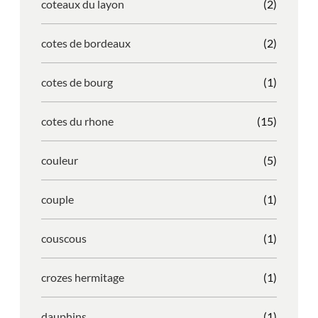
coteaux du layon
(2)
cotes de bordeaux
(2)
cotes de bourg
(1)
cotes du rhone
(15)
couleur
(5)
couple
(1)
couscous
(1)
crozes hermitage
(1)
dauphins
(1)