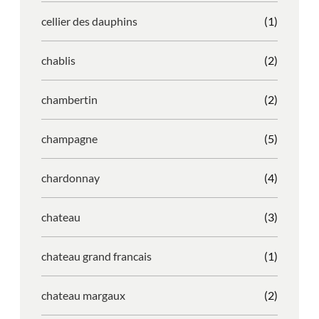
cellier des dauphins
(1)
chablis
(2)
chambertin
(2)
champagne
(5)
chardonnay
(4)
chateau
(3)
chateau grand francais
(1)
chateau margaux
(2)