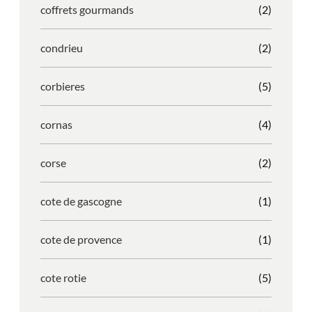
coffrets gourmands
(2)
condrieu
(2)
corbieres
(5)
cornas
(4)
corse
(2)
cote de gascogne
(1)
cote de provence
(1)
cote rotie
(5)