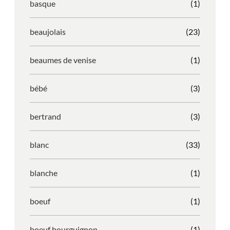
basque
(1)
beaujolais
(23)
beaumes de venise
(1)
bébé
(3)
bertrand
(3)
blanc
(33)
blanche
(1)
boeuf
(1)
boeuf bourguignon
(1)