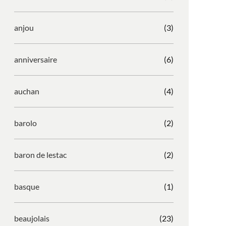
anjou
(3)
anniversaire
(6)
auchan
(4)
barolo
(2)
baron de lestac
(2)
basque
(1)
beaujolais
(23)