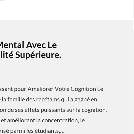
Mental Avec Le
ité Supérieure.
ssant pour Améliorer Votre Cognition Le
la famille des racétams qui a gagné en
n de ses effets puissants sur la cognition.
et améliorant la concentration, le
isé parmi les étudiants,…