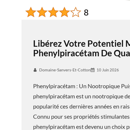
Libérez Votre Potentiel 
Phenylpiracétam De Qual
Domaine-Sanvers-Et-Cotton
10 Juin 2026
Phenylpiracétam : Un Nootropique Pui
phenylpiracétam est un nootropique de 
popularité ces dernières années en raiso
Connu pour ses propriétés stimulantes 
phenylpiracétam est devenu un choix pr