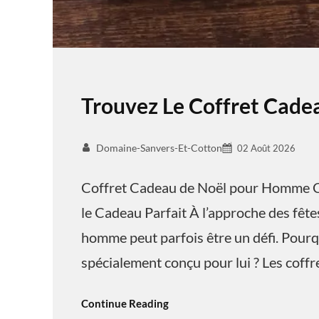
Trouvez Le Coffret Cad
Domaine-Sanvers-Et-Cotton
02 Août 2026
Coffret Cadeau de Noël pour Homme C
le Cadeau Parfait À l’approche des fêtes
homme peut parfois être un défi. Pourq
spécialement conçu pour lui ? Les coff
Continue Reading