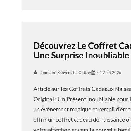
Découvrez Le Coffret Ca
Une Surprise Inoubliable
Domaine-Sanvers-Et-Cotton
01 Août 2026
Article sur les Coffrets Cadeaux Nais
Original : Un Présent Inoubliable pour 
un événement magique et rempli d’émoti
offrir un coffret cadeau de naissance o
votre affection envers la nouvelle famil