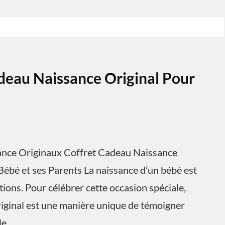
deau Naissance Original Pour
sance Originaux Coffret Cadeau Naissance
Bébé et ses Parents La naissance d’un bébé est
ons. Pour célébrer cette occasion spéciale,
riginal est une manière unique de témoigner
le.…