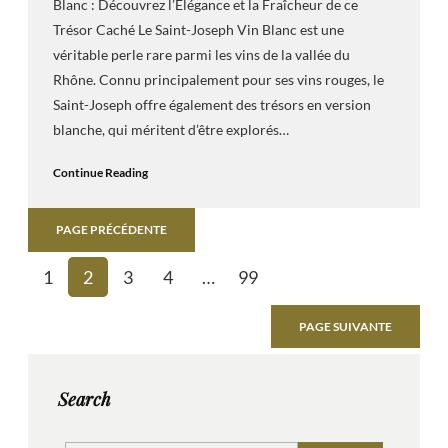
Blanc : Découvrez l’Élégance et la Fraîcheur de ce
Trésor Caché Le Saint-Joseph Vin Blanc est une
véritable perle rare parmi les vins de la vallée du
Rhône. Connu principalement pour ses vins rouges, le
Saint-Joseph offre également des trésors en version
blanche, qui méritent d’être explorés…
Continue Reading
PAGE PRÉCÉDENTE
1
2
3
4
…
99
PAGE SUIVANTE
Search