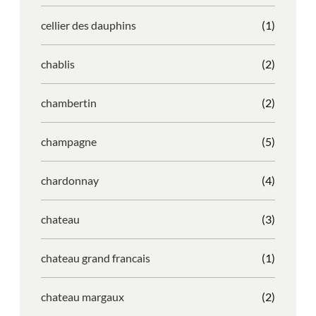
cellier des dauphins
(1)
chablis
(2)
chambertin
(2)
champagne
(5)
chardonnay
(4)
chateau
(3)
chateau grand francais
(1)
chateau margaux
(2)