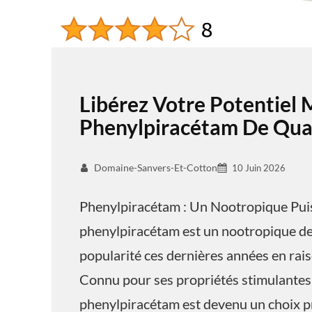
Libérez Votre Potentiel 
Phenylpiracétam De Qual
Domaine-Sanvers-Et-Cotton
10 Juin 2026
Phenylpiracétam : Un Nootropique Pui
phenylpiracétam est un nootropique de 
popularité ces dernières années en raiso
Connu pour ses propriétés stimulantes 
phenylpiracétam est devenu un choix pr