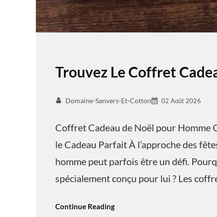
Trouvez Le Coffret Cad
Domaine-Sanvers-Et-Cotton
02 Août 2026
Coffret Cadeau de Noël pour Homme C
le Cadeau Parfait À l’approche des fêtes
homme peut parfois être un défi. Pourq
spécialement conçu pour lui ? Les coff
Continue Reading