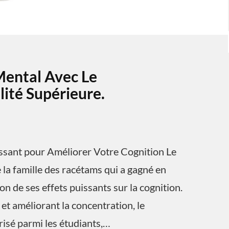
Mental Avec Le
ité Supérieure.
ssant pour Améliorer Votre Cognition Le
la famille des racétams qui a gagné en
n de ses effets puissants sur la cognition.
et améliorant la concentration, le
isé parmi les étudiants,…