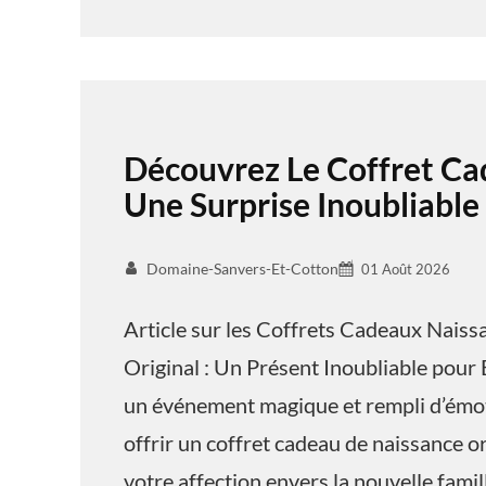
Découvrez Le Coffret Ca
Une Surprise Inoubliable
Domaine-Sanvers-Et-Cotton
01 Août 2026
Article sur les Coffrets Cadeaux Nais
Original : Un Présent Inoubliable pour 
un événement magique et rempli d’émoti
offrir un coffret cadeau de naissance o
votre affection envers la nouvelle famil