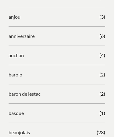
anjou
(3)
anniversaire
(6)
auchan
(4)
barolo
(2)
baron de lestac
(2)
basque
(1)
beaujolais
(23)