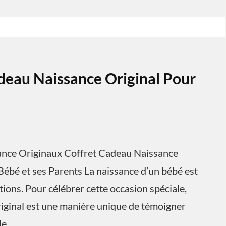
deau Naissance Original Pour
sance Originaux Coffret Cadeau Naissance
Bébé et ses Parents La naissance d’un bébé est
ons. Pour célébrer cette occasion spéciale,
riginal est une manière unique de témoigner
le.…