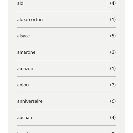
aldi
(4)
aloxe corton
(1)
alsace
(5)
amarone
(3)
amazon
(1)
anjou
(3)
anniversaire
(6)
auchan
(4)