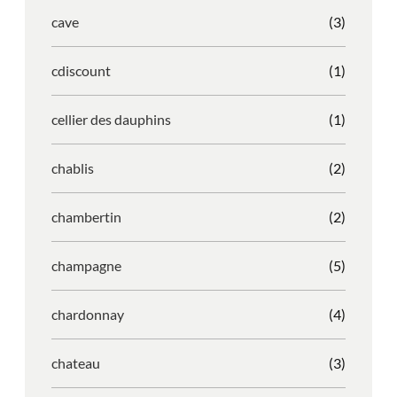
cave
(3)
cdiscount
(1)
cellier des dauphins
(1)
chablis
(2)
chambertin
(2)
champagne
(5)
chardonnay
(4)
chateau
(3)