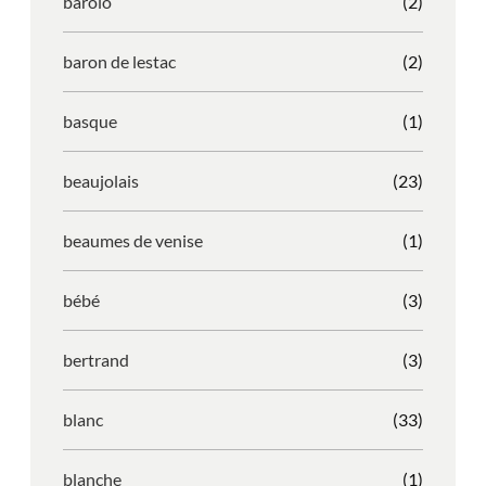
barolo
(2)
baron de lestac
(2)
basque
(1)
beaujolais
(23)
beaumes de venise
(1)
bébé
(3)
bertrand
(3)
blanc
(33)
blanche
(1)