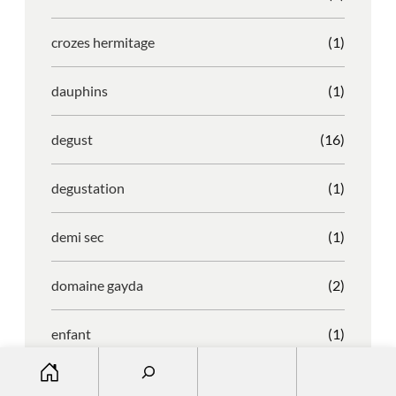
crozes hermitage
(1)
dauphins
(1)
degust
(16)
degustation
(1)
demi sec
(1)
domaine gayda
(2)
enfant
(1)
S
entreprise
(1)
e