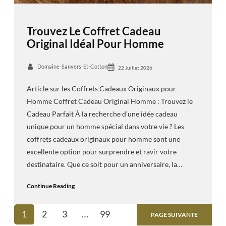
Trouvez Le Coffret Cadeau
Original Idéal Pour Homme
Domaine-Sanvers-Et-Cotton
22 Juillet 2026
Article sur les Coffrets Cadeaux Originaux pour
Homme Coffret Cadeau Original Homme : Trouvez le
Cadeau Parfait À la recherche d’une idée cadeau
unique pour un homme spécial dans votre vie ? Les
coffrets cadeaux originaux pour homme sont une
excellente option pour surprendre et ravir votre
destinataire. Que ce soit pour un anniversaire, la…
Continue Reading
1
2
3
…
99
PAGE SUIVANTE