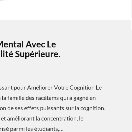
Mental Avec Le
ité Supérieure.
ssant pour Améliorer Votre Cognition Le
la famille des racétams qui a gagné en
n de ses effets puissants sur la cognition.
et améliorant la concentration, le
isé parmi les étudiants,…