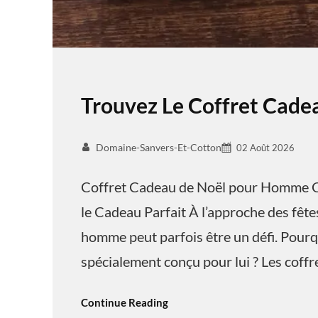
Trouvez Le Coffret Cad
Domaine-Sanvers-Et-Cotton
02 Août 2026
Coffret Cadeau de Noël pour Homme C
le Cadeau Parfait À l’approche des fêtes
homme peut parfois être un défi. Pourq
spécialement conçu pour lui ? Les coff
Continue Reading