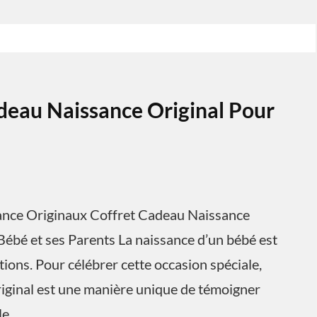
deau Naissance Original Pour
sance Originaux Coffret Cadeau Naissance
Bébé et ses Parents La naissance d’un bébé est
ons. Pour célébrer cette occasion spéciale,
riginal est une manière unique de témoigner
le.…