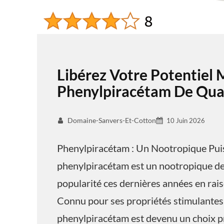
Libérez Votre Potentiel 
Phenylpiracétam De Qual
Domaine-Sanvers-Et-Cotton
10 Juin 2026
Phenylpiracétam : Un Nootropique Pui
phenylpiracétam est un nootropique de 
popularité ces dernières années en raiso
Connu pour ses propriétés stimulantes 
phenylpiracétam est devenu un choix pr