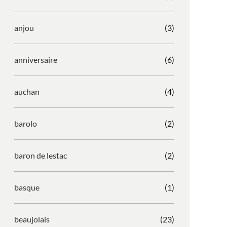
anjou
(3)
anniversaire
(6)
auchan
(4)
barolo
(2)
baron de lestac
(2)
basque
(1)
beaujolais
(23)