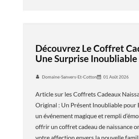
Découvrez Le Coffret Ca
Une Surprise Inoubliable
Domaine-Sanvers-Et-Cotton
01 Août 2026
Article sur les Coffrets Cadeaux Nais
Original : Un Présent Inoubliable pour 
un événement magique et rempli d’émoti
offrir un coffret cadeau de naissance o
votre affection envers la nouvelle famil