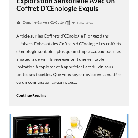
Exploration Sensorielle Avec Un
Coffret D’Œnologie Exquis
Domaine-Sanvers-Et-Cotton
31 Juillet 2026
Article sur les Coffrets d’Œnologie Plongez dans
l’Univers Enivrant des Coffrets d’Œnologie Les coffrets
d’œnologie sont bien plus qu’un simple cadeau pour les
amateurs de vin, ils représentent une véritable
invitation à explorer et à apprécier l’art du vin sous
toutes ses facettes. Que vous soyez novice en la matière
ou un connaisseur aguerri, ces…
Continue Reading