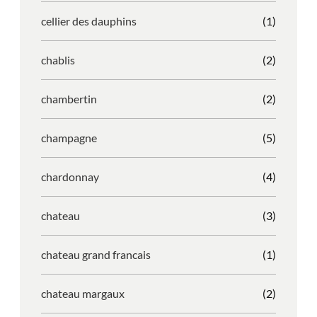
cellier des dauphins
(1)
chablis
(2)
chambertin
(2)
champagne
(5)
chardonnay
(4)
chateau
(3)
chateau grand francais
(1)
chateau margaux
(2)