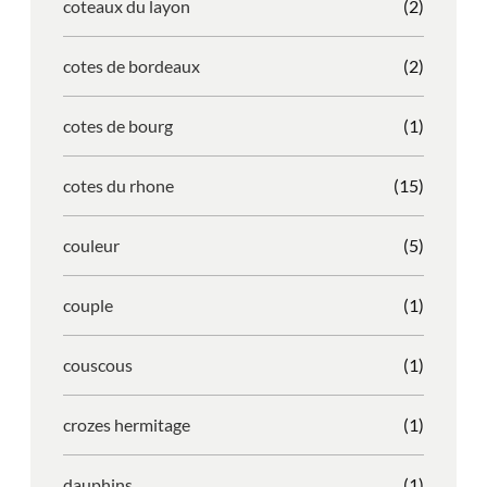
coteaux du layon
(2)
cotes de bordeaux
(2)
cotes de bourg
(1)
cotes du rhone
(15)
couleur
(5)
couple
(1)
couscous
(1)
crozes hermitage
(1)
dauphins
(1)