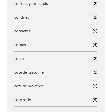
coffrets gourmands
(2)
condrieu
(2)
corbieres
(5)
cornas
(4)
corse
(2)
cote de gascogne
(1)
cote de provence
(1)
cote rotie
(5)