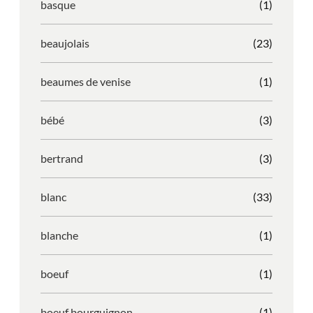
basque
(1)
beaujolais
(23)
beaumes de venise
(1)
bébé
(3)
bertrand
(3)
blanc
(33)
blanche
(1)
boeuf
(1)
boeuf bourguignon
(1)