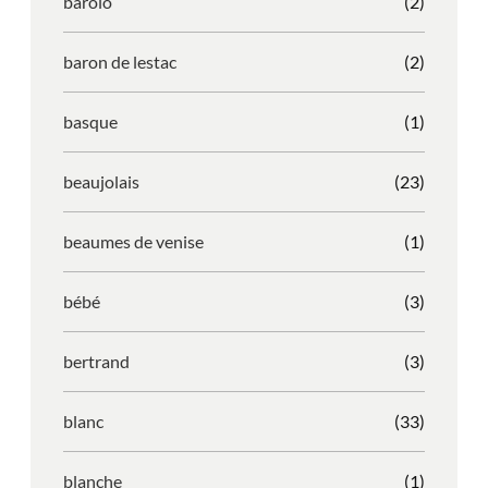
barolo
(2)
baron de lestac
(2)
basque
(1)
beaujolais
(23)
beaumes de venise
(1)
bébé
(3)
bertrand
(3)
blanc
(33)
blanche
(1)