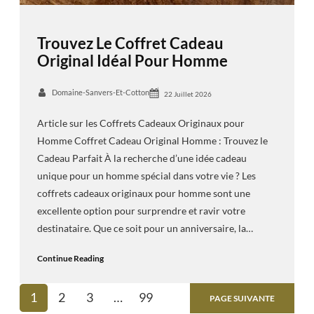
Trouvez Le Coffret Cadeau
Original Idéal Pour Homme
Domaine-Sanvers-Et-Cotton
22 Juillet 2026
Article sur les Coffrets Cadeaux Originaux pour
Homme Coffret Cadeau Original Homme : Trouvez le
Cadeau Parfait À la recherche d’une idée cadeau
unique pour un homme spécial dans votre vie ? Les
coffrets cadeaux originaux pour homme sont une
excellente option pour surprendre et ravir votre
destinataire. Que ce soit pour un anniversaire, la…
Continue Reading
1
2
3
…
99
PAGE SUIVANTE