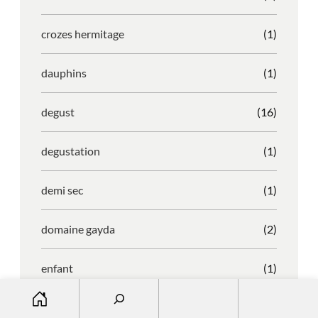
crozes hermitage
(1)
dauphins
(1)
degust
(16)
degustation
(1)
demi sec
(1)
domaine gayda
(2)
enfant
(1)
S
entreprise
(1)
e