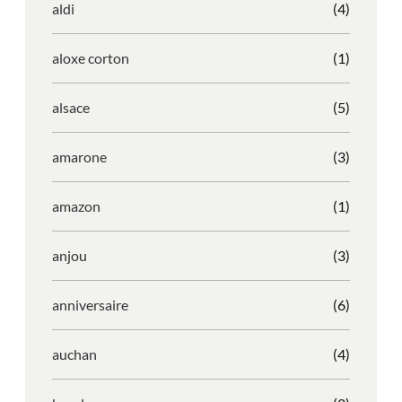
aldi
(4)
aloxe corton
(1)
alsace
(5)
amarone
(3)
amazon
(1)
anjou
(3)
anniversaire
(6)
auchan
(4)