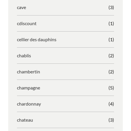
cave
(3)
cdiscount
(1)
cellier des dauphins
(1)
chablis
(2)
chambertin
(2)
champagne
(5)
chardonnay
(4)
chateau
(3)