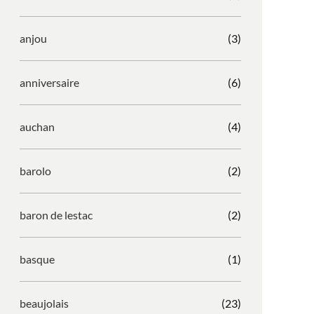
anjou
(3)
anniversaire
(6)
auchan
(4)
barolo
(2)
baron de lestac
(2)
basque
(1)
beaujolais
(23)