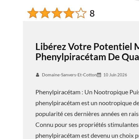
Libérez Votre Potentiel 
Phenylpiracétam De Qual
Domaine-Sanvers-Et-Cotton
10 Juin 2026
Phenylpiracétam : Un Nootropique Pui
phenylpiracétam est un nootropique de 
popularité ces dernières années en raiso
Connu pour ses propriétés stimulantes 
phenylpiracétam est devenu un choix pr