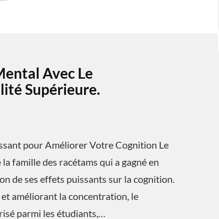
Mental Avec Le
ité Supérieure.
ssant pour Améliorer Votre Cognition Le
la famille des racétams qui a gagné en
n de ses effets puissants sur la cognition.
et améliorant la concentration, le
isé parmi les étudiants,…