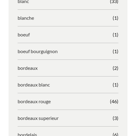
blanc
(33)
blanche
(1)
boeuf
(1)
boeuf bourguignon
(1)
bordeaux
(2)
bordeaux blanc
(1)
bordeaux rouge
(46)
bordeaux superieur
(3)
bordelais
(6)