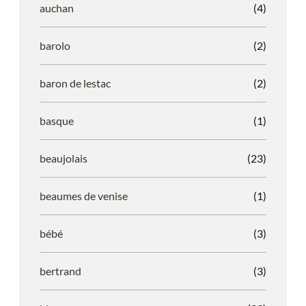
auchan
(4)
barolo
(2)
baron de lestac
(2)
basque
(1)
beaujolais
(23)
beaumes de venise
(1)
bébé
(3)
bertrand
(3)