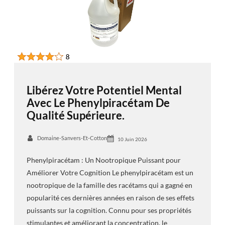
Libérez Votre Potentiel Mental
Avec Le Phenylpiracétam De
Qualité Supérieure.
Domaine-Sanvers-Et-Cotton
10 Juin 2026
Phenylpiracétam : Un Nootropique Puissant pour
Améliorer Votre Cognition Le phenylpiracétam est un
nootropique de la famille des racétams qui a gagné en
popularité ces dernières années en raison de ses effets
puissants sur la cognition. Connu pour ses propriétés
stimulantes et améliorant la concentration, le