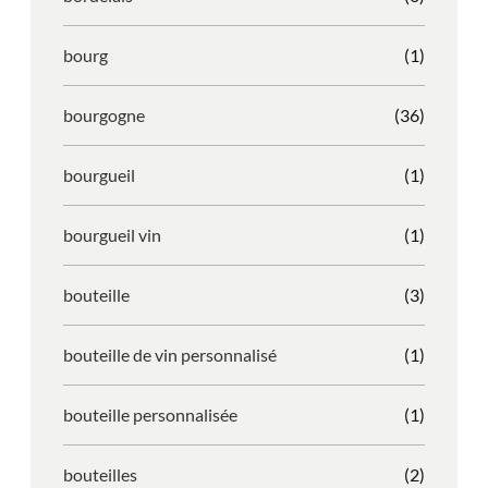
bourg
(1)
bourgogne
(36)
bourgueil
(1)
bourgueil vin
(1)
bouteille
(3)
bouteille de vin personnalisé
(1)
bouteille personnalisée
(1)
bouteilles
(2)