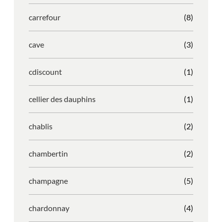
carrefour
(8)
cave
(3)
cdiscount
(1)
cellier des dauphins
(1)
chablis
(2)
chambertin
(2)
champagne
(5)
chardonnay
(4)