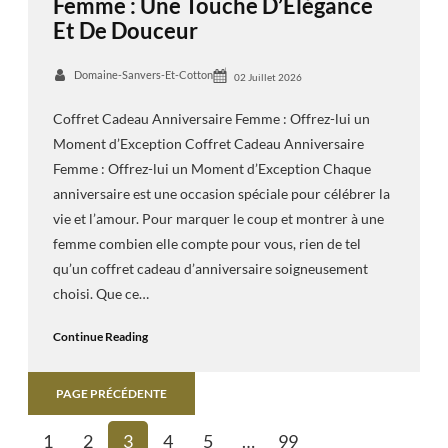
Femme : Une Touche D’Élégance
Et De Douceur
Domaine-Sanvers-Et-Cotton
02 Juillet 2026
Coffret Cadeau Anniversaire Femme : Offrez-lui un
Moment d’Exception Coffret Cadeau Anniversaire
Femme : Offrez-lui un Moment d’Exception Chaque
anniversaire est une occasion spéciale pour célébrer la
vie et l’amour. Pour marquer le coup et montrer à une
femme combien elle compte pour vous, rien de tel
qu’un coffret cadeau d’anniversaire soigneusement
choisi. Que ce…
Continue Reading
PAGE PRÉCÉDENTE
1
2
3
4
5
…
99