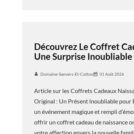
Découvrez Le Coffret Ca
Une Surprise Inoubliable
Domaine-Sanvers-Et-Cotton
01 Août 2026
Article sur les Coffrets Cadeaux Nais
Original : Un Présent Inoubliable pour 
un événement magique et rempli d’émoti
offrir un coffret cadeau de naissance o
votre affection envers la nouvelle famil