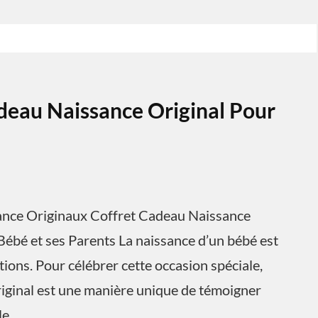
deau Naissance Original Pour
sance Originaux Coffret Cadeau Naissance
Bébé et ses Parents La naissance d’un bébé est
ons. Pour célébrer cette occasion spéciale,
riginal est une manière unique de témoigner
le.…