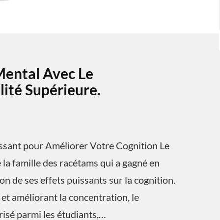
Mental Avec Le
ité Supérieure.
ssant pour Améliorer Votre Cognition Le
la famille des racétams qui a gagné en
n de ses effets puissants sur la cognition.
et améliorant la concentration, le
isé parmi les étudiants,…