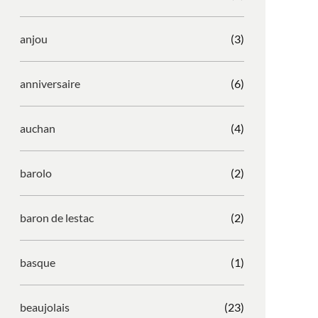
anjou
(3)
anniversaire
(6)
auchan
(4)
barolo
(2)
baron de lestac
(2)
basque
(1)
beaujolais
(23)