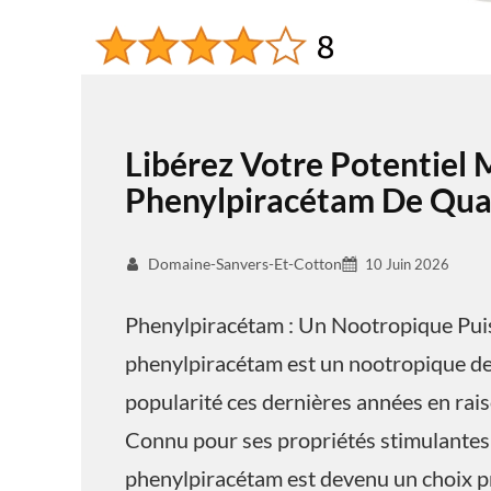
Libérez Votre Potentiel 
Phenylpiracétam De Qual
Domaine-Sanvers-Et-Cotton
10 Juin 2026
Phenylpiracétam : Un Nootropique Pui
phenylpiracétam est un nootropique de 
popularité ces dernières années en raiso
Connu pour ses propriétés stimulantes 
phenylpiracétam est devenu un choix pr