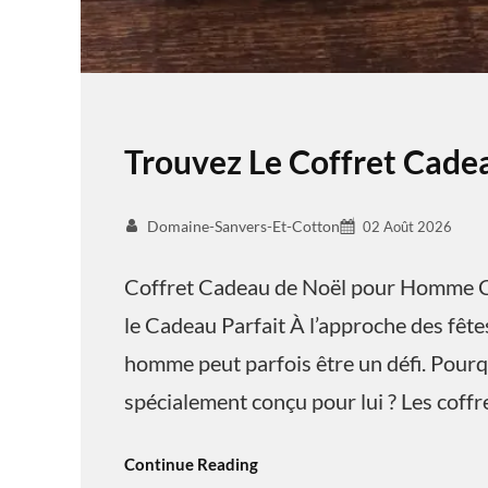
Trouvez Le Coffret Cad
Domaine-Sanvers-Et-Cotton
02 Août 2026
Coffret Cadeau de Noël pour Homme C
le Cadeau Parfait À l’approche des fêtes
homme peut parfois être un défi. Pourq
spécialement conçu pour lui ? Les coff
Continue Reading