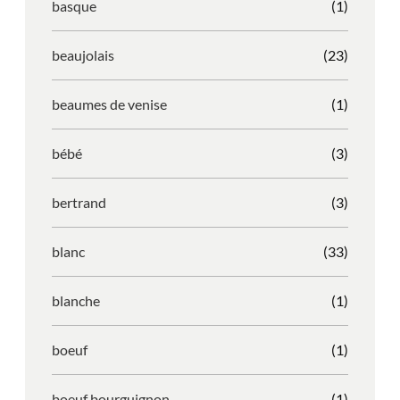
basque
(1)
beaujolais
(23)
beaumes de venise
(1)
bébé
(3)
bertrand
(3)
blanc
(33)
blanche
(1)
boeuf
(1)
boeuf bourguignon
(1)