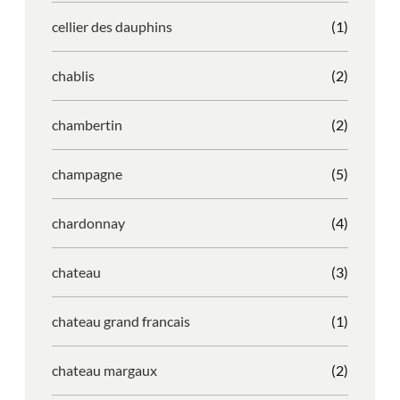
cellier des dauphins
(1)
chablis
(2)
chambertin
(2)
champagne
(5)
chardonnay
(4)
chateau
(3)
chateau grand francais
(1)
chateau margaux
(2)