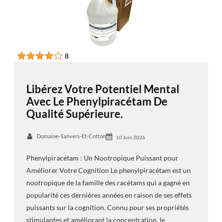
Libérez Votre Potentiel Mental
Avec Le Phenylpiracétam De
Qualité Supérieure.
Domaine-Sanvers-Et-Cotton
10 Juin 2026
Phenylpiracétam : Un Nootropique Puissant pour
Améliorer Votre Cognition Le phenylpiracétam est un
nootropique de la famille des racétams qui a gagné en
popularité ces dernières années en raison de ses effets
puissants sur la cognition. Connu pour ses propriétés
stimulantes et améliorant la concentration, le