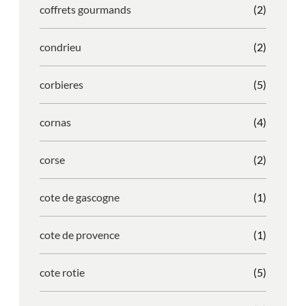
coffrets gourmands
(2)
condrieu
(2)
corbieres
(5)
cornas
(4)
corse
(2)
cote de gascogne
(1)
cote de provence
(1)
cote rotie
(5)