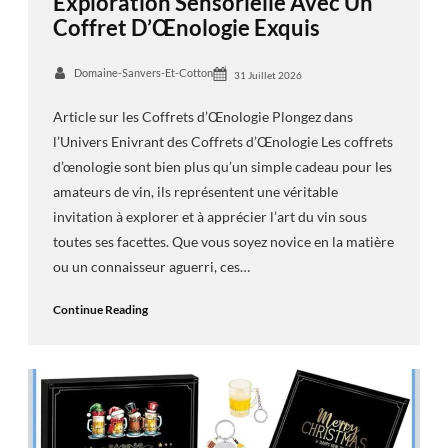
Exploration Sensorielle Avec Un
Coffret D’Œnologie Exquis
Domaine-Sanvers-Et-Cotton
31 Juillet 2026
Article sur les Coffrets d’Œnologie Plongez dans
l’Univers Enivrant des Coffrets d’Œnologie Les coffrets
d’œnologie sont bien plus qu’un simple cadeau pour les
amateurs de vin, ils représentent une véritable
invitation à explorer et à apprécier l’art du vin sous
toutes ses facettes. Que vous soyez novice en la matière
ou un connaisseur aguerri, ces…
Continue Reading