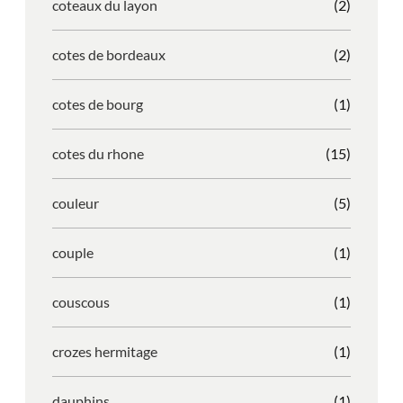
coteaux du layon
(2)
cotes de bordeaux
(2)
cotes de bourg
(1)
cotes du rhone
(15)
couleur
(5)
couple
(1)
couscous
(1)
crozes hermitage
(1)
dauphins
(1)