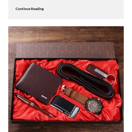
Continue Reading