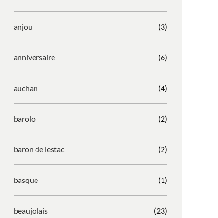
anjou
(3)
anniversaire
(6)
auchan
(4)
barolo
(2)
baron de lestac
(2)
basque
(1)
beaujolais
(23)