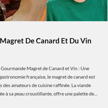
 Magret De Canard Et Du Vin
e Gourmande Magret de Canard et Vin : Une
gastronomie française, le magret de canard est
es des amateurs de cuisine raffinée. La viande
e à sa peau croustillante, offre une palette de…