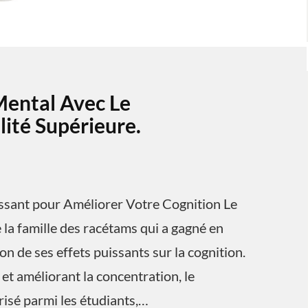
Mental Avec Le
ité Supérieure.
ssant pour Améliorer Votre Cognition Le
la famille des racétams qui a gagné en
n de ses effets puissants sur la cognition.
et améliorant la concentration, le
isé parmi les étudiants,…