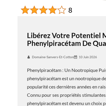
Libérez Votre Potentiel 
Phenylpiracétam De Qual
Domaine-Sanvers-Et-Cotton
10 Juin 2026
Phenylpiracétam : Un Nootropique Pui
phenylpiracétam est un nootropique de 
popularité ces dernières années en raiso
Connu pour ses propriétés stimulantes 
phenylpiracétam est devenu un choix pr