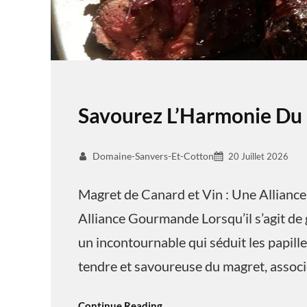
Savourez L’Harmonie Du
Domaine-Sanvers-Et-Cotton
20 Juillet 2026
Magret de Canard et Vin : Une Allianc
Alliance Gourmande Lorsqu’il s’agit de 
un incontournable qui séduit les papill
tendre et savoureuse du magret, associé
Continue Reading