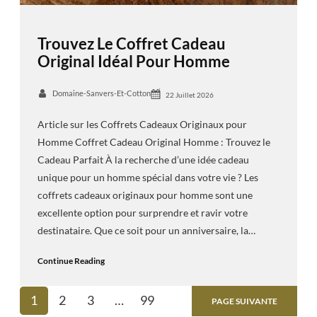
Trouvez Le Coffret Cadeau
Original Idéal Pour Homme
Domaine-Sanvers-Et-Cotton
22 Juillet 2026
Article sur les Coffrets Cadeaux Originaux pour
Homme Coffret Cadeau Original Homme : Trouvez le
Cadeau Parfait À la recherche d’une idée cadeau
unique pour un homme spécial dans votre vie ? Les
coffrets cadeaux originaux pour homme sont une
excellente option pour surprendre et ravir votre
destinataire. Que ce soit pour un anniversaire, la…
Continue Reading
1
2
3
…
99
PAGE SUIVANTE