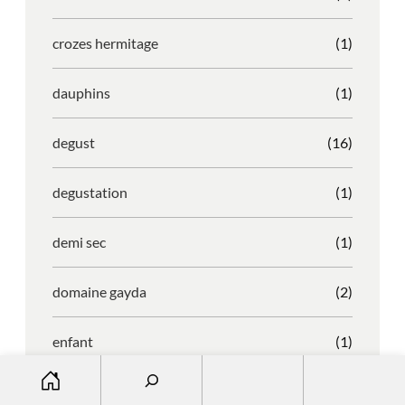
crozes hermitage
(1)
dauphins
(1)
degust
(16)
degustation
(1)
demi sec
(1)
domaine gayda
(2)
enfant
(1)
S
entreprise
(1)
e