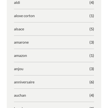
aldi
(4)
aloxe corton
(1)
alsace
(5)
amarone
(3)
amazon
(1)
anjou
(3)
anniversaire
(6)
auchan
(4)