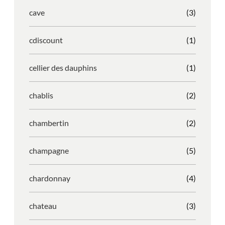
cave
(3)
cdiscount
(1)
cellier des dauphins
(1)
chablis
(2)
chambertin
(2)
champagne
(5)
chardonnay
(4)
chateau
(3)