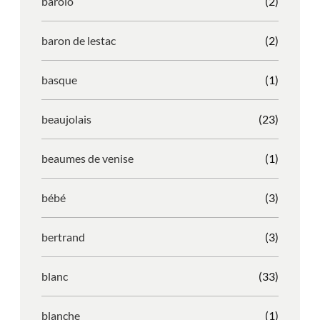
barolo
(2)
baron de lestac
(2)
basque
(1)
beaujolais
(23)
beaumes de venise
(1)
bébé
(3)
bertrand
(3)
blanc
(33)
blanche
(1)