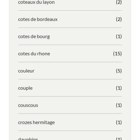
coteaux du layon
(2)
cotes de bordeaux
(2)
cotes de bourg
(1)
cotes du rhone
(15)
couleur
(5)
couple
(1)
couscous
(1)
crozes hermitage
(1)
dauphins
(1)