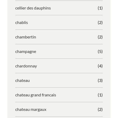
cellier des dauphins
(1)
chablis
(2)
chambertin
(2)
champagne
(5)
chardonnay
(4)
chateau
(3)
chateau grand francais
(1)
chateau margaux
(2)