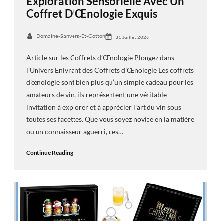
Exploration Sensorielle Avec Un
Coffret D’Œnologie Exquis
Domaine-Sanvers-Et-Cotton
31 Juillet 2026
Article sur les Coffrets d’Œnologie Plongez dans
l’Univers Enivrant des Coffrets d’Œnologie Les coffrets
d’œnologie sont bien plus qu’un simple cadeau pour les
amateurs de vin, ils représentent une véritable
invitation à explorer et à apprécier l’art du vin sous
toutes ses facettes. Que vous soyez novice en la matière
ou un connaisseur aguerri, ces…
Continue Reading