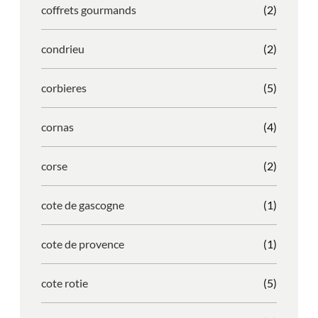
coffrets gourmands
(2)
condrieu
(2)
corbieres
(5)
cornas
(4)
corse
(2)
cote de gascogne
(1)
cote de provence
(1)
cote rotie
(5)