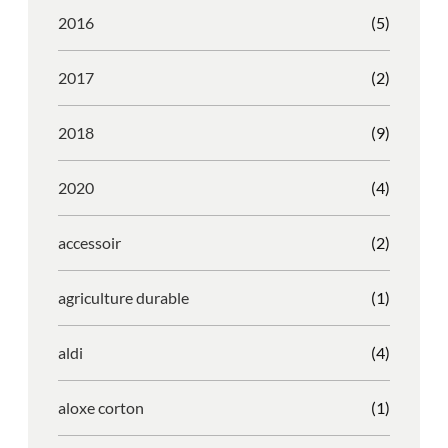
2016
(5)
2017
(2)
2018
(9)
2020
(4)
accessoir
(2)
agriculture durable
(1)
aldi
(4)
aloxe corton
(1)