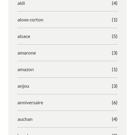
aldi
(4)
aloxe corton
(1)
alsace
(5)
amarone
(3)
amazon
(1)
anjou
(3)
anniversaire
(6)
auchan
(4)