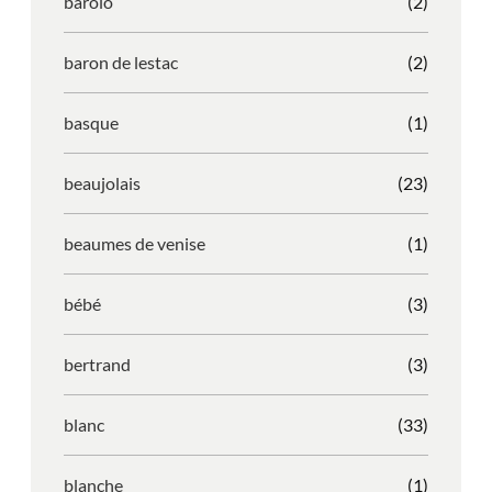
barolo
(2)
baron de lestac
(2)
basque
(1)
beaujolais
(23)
beaumes de venise
(1)
bébé
(3)
bertrand
(3)
blanc
(33)
blanche
(1)