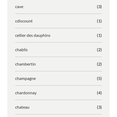
cave
(3)
cdiscount
(1)
cellier des dauphins
(1)
chablis
(2)
chambertin
(2)
champagne
(5)
chardonnay
(4)
chateau
(3)