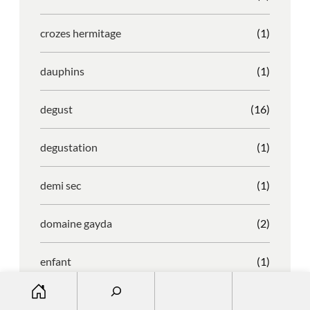
crozes hermitage
(1)
dauphins
(1)
degust
(16)
degustation
(1)
demi sec
(1)
domaine gayda
(2)
enfant
(1)
S
entreprise
(1)
e