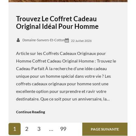
Trouvez Le Coffret Cadeau
Original Idéal Pour Homme
Domaine-Sanvers-Et-Cotton
22 Juillet 2026
Article sur les Coffrets Cadeaux Originaux pour
Homme Coffret Cadeau Original Homme : Trouvez le
Cadeau Parfait À la recherche d’une idée cadeau
unique pour un homme spécial dans votre vie ? Les
coffrets cadeaux originaux pour homme sont une
excellente option pour surprendre et ravir votre
destinataire. Que ce soit pour un anniversaire, la…
Continue Reading
1
2
3
…
99
PAGE SUIVANTE