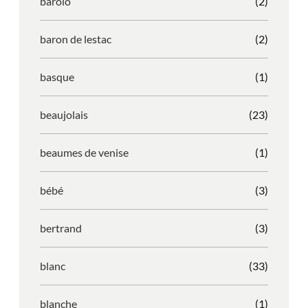
barolo
(2)
baron de lestac
(2)
basque
(1)
beaujolais
(23)
beaumes de venise
(1)
bébé
(3)
bertrand
(3)
blanc
(33)
blanche
(1)