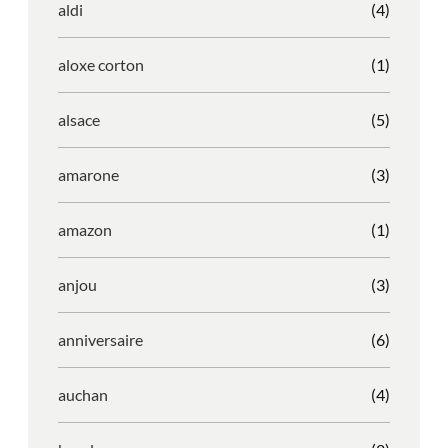
aldi
(4)
aloxe corton
(1)
alsace
(5)
amarone
(3)
amazon
(1)
anjou
(3)
anniversaire
(6)
auchan
(4)