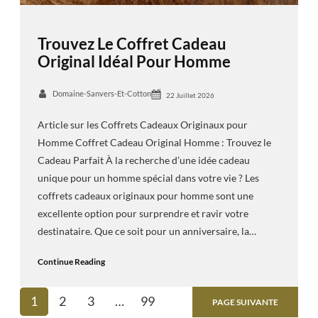
Trouvez Le Coffret Cadeau
Original Idéal Pour Homme
Domaine-Sanvers-Et-Cotton
22 Juillet 2026
Article sur les Coffrets Cadeaux Originaux pour
Homme Coffret Cadeau Original Homme : Trouvez le
Cadeau Parfait À la recherche d’une idée cadeau
unique pour un homme spécial dans votre vie ? Les
coffrets cadeaux originaux pour homme sont une
excellente option pour surprendre et ravir votre
destinataire. Que ce soit pour un anniversaire, la…
Continue Reading
1
2
3
…
99
PAGE SUIVANTE