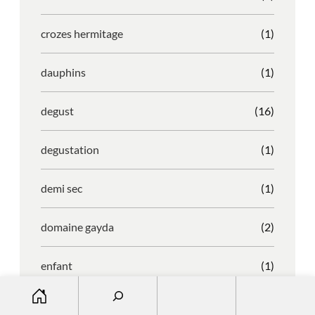
crozes hermitage
(1)
dauphins
(1)
degust
(16)
degustation
(1)
demi sec
(1)
domaine gayda
(2)
enfant
(1)
S
entreprise
(1)
e