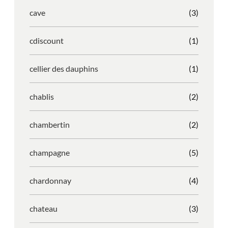
cave
(3)
cdiscount
(1)
cellier des dauphins
(1)
chablis
(2)
chambertin
(2)
champagne
(5)
chardonnay
(4)
chateau
(3)