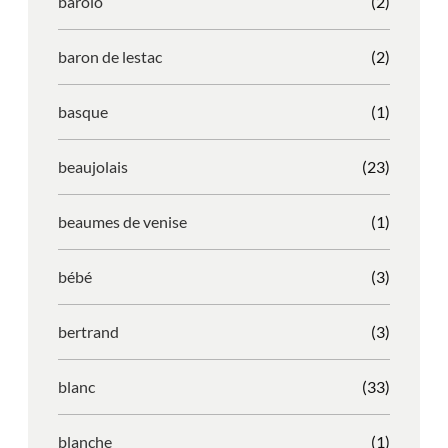
barolo
(2)
baron de lestac
(2)
basque
(1)
beaujolais
(23)
beaumes de venise
(1)
bébé
(3)
bertrand
(3)
blanc
(33)
blanche
(1)