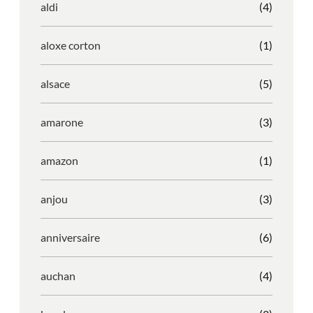
aldi
(4)
aloxe corton
(1)
alsace
(5)
amarone
(3)
amazon
(1)
anjou
(3)
anniversaire
(6)
auchan
(4)