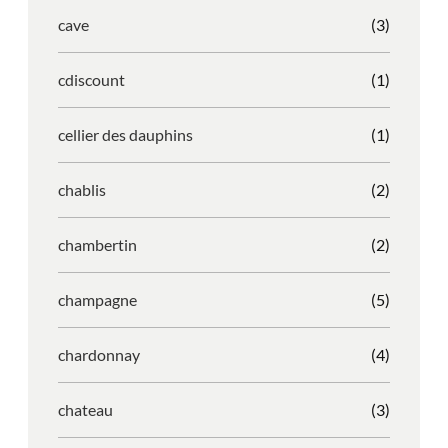
cave
(3)
cdiscount
(1)
cellier des dauphins
(1)
chablis
(2)
chambertin
(2)
champagne
(5)
chardonnay
(4)
chateau
(3)