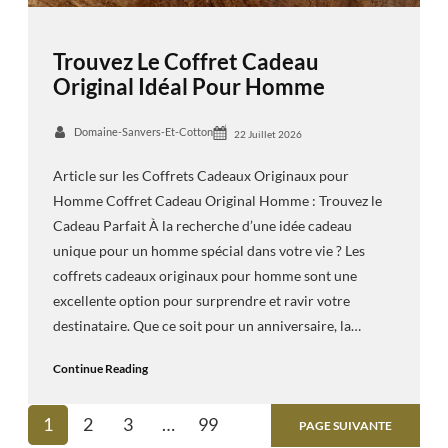
Trouvez Le Coffret Cadeau
Original Idéal Pour Homme
Domaine-Sanvers-Et-Cotton
22 Juillet 2026
Article sur les Coffrets Cadeaux Originaux pour
Homme Coffret Cadeau Original Homme : Trouvez le
Cadeau Parfait À la recherche d’une idée cadeau
unique pour un homme spécial dans votre vie ? Les
coffrets cadeaux originaux pour homme sont une
excellente option pour surprendre et ravir votre
destinataire. Que ce soit pour un anniversaire, la…
Continue Reading
1
2
3
…
99
PAGE SUIVANTE