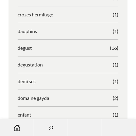
crozes hermitage
(1)
dauphins
(1)
degust
(16)
degustation
(1)
demi sec
(1)
domaine gayda
(2)
enfant
(1)
S
entreprise
(1)
e