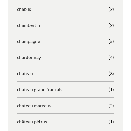
chablis
(2)
chambertin
(2)
champagne
(5)
chardonnay
(4)
chateau
(3)
chateau grand francais
(1)
chateau margaux
(2)
château pétrus
(1)