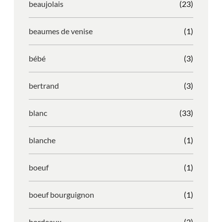
beaujolais
(23)
beaumes de venise
(1)
bébé
(3)
bertrand
(3)
blanc
(33)
blanche
(1)
boeuf
(1)
boeuf bourguignon
(1)
bordeaux
(2)