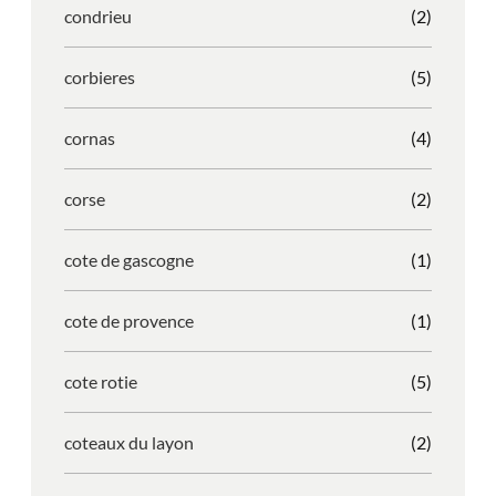
condrieu
(2)
corbieres
(5)
cornas
(4)
corse
(2)
cote de gascogne
(1)
cote de provence
(1)
cote rotie
(5)
coteaux du layon
(2)