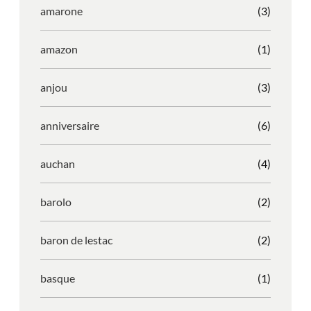
amarone
(3)
amazon
(1)
anjou
(3)
anniversaire
(6)
auchan
(4)
barolo
(2)
baron de lestac
(2)
basque
(1)