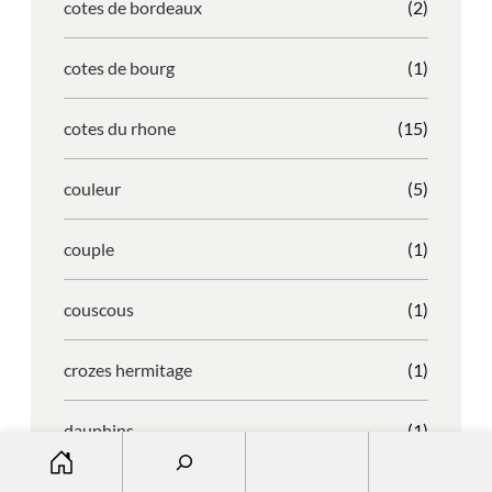
cotes de bordeaux
(2)
cotes de bourg
(1)
cotes du rhone
(15)
couleur
(5)
couple
(1)
couscous
(1)
crozes hermitage
(1)
dauphins
(1)
S
e
degust
(16)