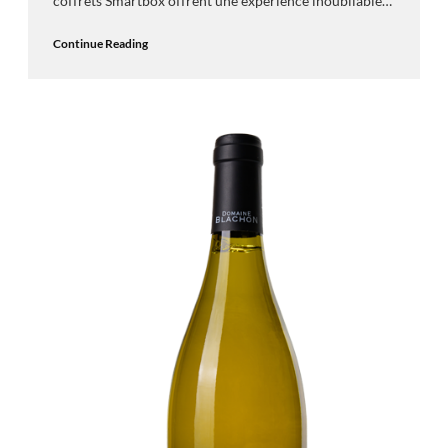
coffrets Smartbox offrent une expérience inoubliable…
Continue Reading