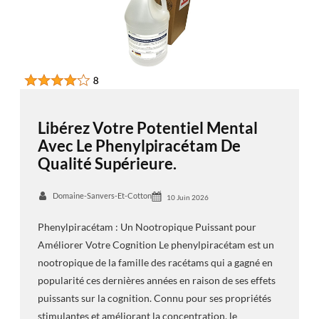
Libérez Votre Potentiel Mental
Avec Le Phenylpiracétam De
Qualité Supérieure.
Domaine-Sanvers-Et-Cotton
10 Juin 2026
Phenylpiracétam : Un Nootropique Puissant pour
Améliorer Votre Cognition Le phenylpiracétam est un
nootropique de la famille des racétams qui a gagné en
popularité ces dernières années en raison de ses effets
puissants sur la cognition. Connu pour ses propriétés
stimulantes et améliorant la concentration, le