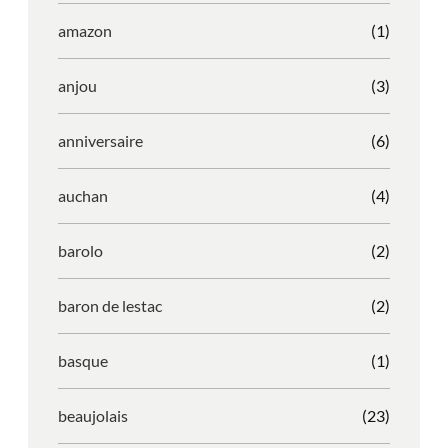
amazon
(1)
anjou
(3)
anniversaire
(6)
auchan
(4)
barolo
(2)
baron de lestac
(2)
basque
(1)
beaujolais
(23)