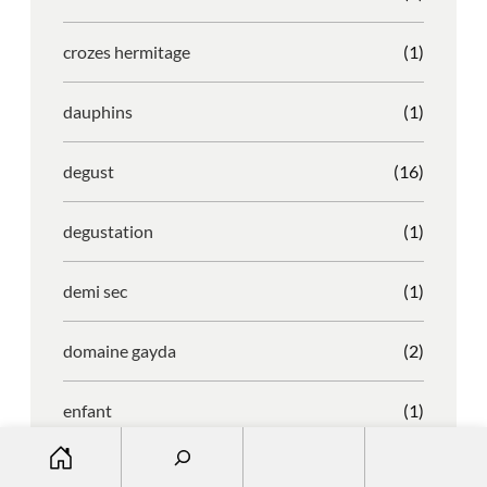
crozes hermitage
(1)
dauphins
(1)
degust
(16)
degustation
(1)
demi sec
(1)
domaine gayda
(2)
enfant
(1)
S
entreprise
(1)
e