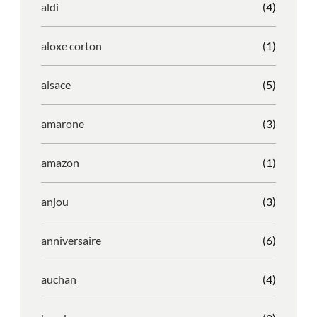
aldi
(4)
aloxe corton
(1)
alsace
(5)
amarone
(3)
amazon
(1)
anjou
(3)
anniversaire
(6)
auchan
(4)