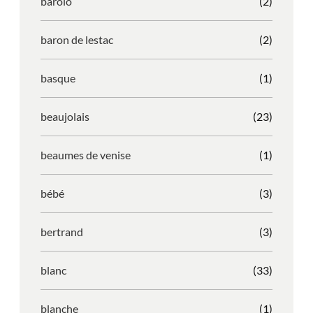
barolo
(2)
baron de lestac
(2)
basque
(1)
beaujolais
(23)
beaumes de venise
(1)
bébé
(3)
bertrand
(3)
blanc
(33)
blanche
(1)