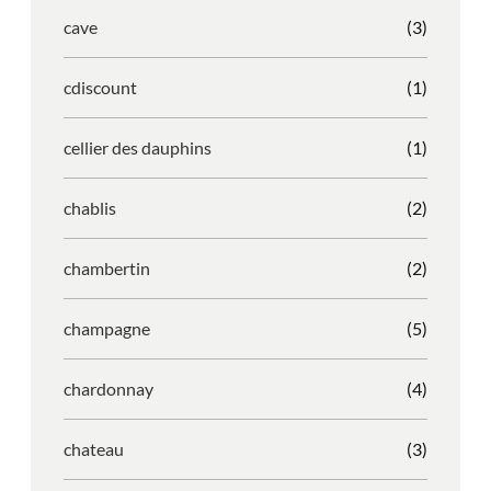
cave
(3)
cdiscount
(1)
cellier des dauphins
(1)
chablis
(2)
chambertin
(2)
champagne
(5)
chardonnay
(4)
chateau
(3)