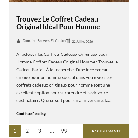
Trouvez Le Coffret Cadeau
Original Idéal Pour Homme
Domaine-Sanvers-Et-Cotton
22 Juillet 2026
Article sur les Coffrets Cadeaux Originaux pour
Homme Coffret Cadeau Original Homme : Trouvez le
Cadeau Parfait À la recherche d’une idée cadeau
unique pour un homme spécial dans votre vie ? Les
coffrets cadeaux originaux pour homme sont une
excellente option pour surprendre et ravir votre
destinataire. Que ce soit pour un anniversaire, la…
Continue Reading
1
2
3
…
99
PAGE SUIVANTE