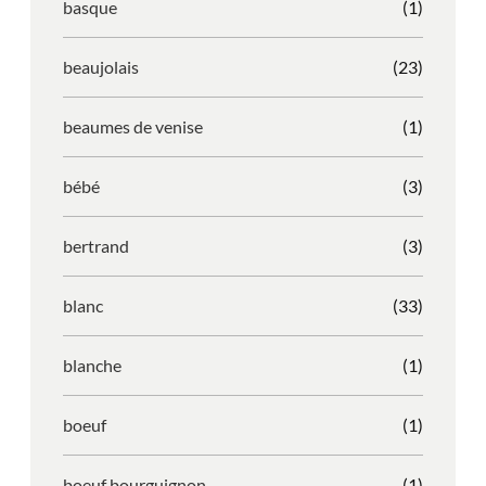
basque
(1)
beaujolais
(23)
beaumes de venise
(1)
bébé
(3)
bertrand
(3)
blanc
(33)
blanche
(1)
boeuf
(1)
boeuf bourguignon
(1)