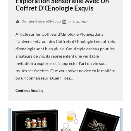
Exploration Sensorielle Avec Un
Coffret D’Œnologie Exquis
Domaine-Sanvers-Et-Cotton
31 Juillet 2026
Article sur les Coffrets d’Œnologie Plongez dans
l’Univers Enivrant des Coffrets d’Œnologie Les coffrets
d’œnologie sont bien plus qu’un simple cadeau pour les
amateurs de vin, ils représentent une véritable
invitation à explorer et à apprécier l’art du vin sous
toutes ses facettes. Que vous soyez novice en la matière
ou un connaisseur aguerri, ces…
Continue Reading