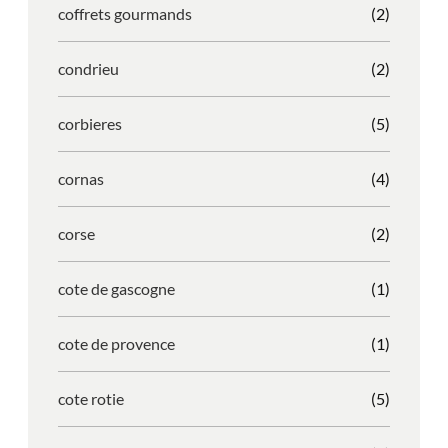
coffrets gourmands
(2)
condrieu
(2)
corbieres
(5)
cornas
(4)
corse
(2)
cote de gascogne
(1)
cote de provence
(1)
cote rotie
(5)