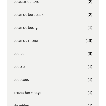
coteaux du layon
(2)
cotes de bordeaux
(2)
cotes de bourg
(1)
cotes du rhone
(15)
couleur
(5)
couple
(1)
couscous
(1)
crozes hermitage
(1)
dauphins
(1)