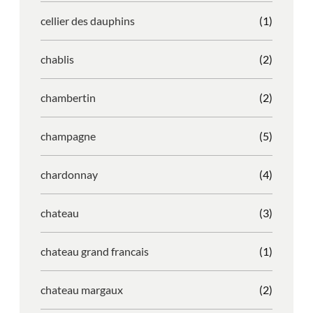
cellier des dauphins
(1)
chablis
(2)
chambertin
(2)
champagne
(5)
chardonnay
(4)
chateau
(3)
chateau grand francais
(1)
chateau margaux
(2)