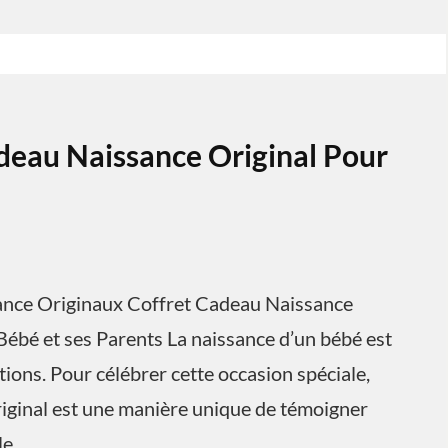
deau Naissance Original Pour
sance Originaux Coffret Cadeau Naissance
Bébé et ses Parents La naissance d’un bébé est
ons. Pour célébrer cette occasion spéciale,
riginal est une manière unique de témoigner
le.…