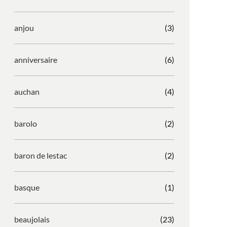
anjou
(3)
anniversaire
(6)
auchan
(4)
barolo
(2)
baron de lestac
(2)
basque
(1)
beaujolais
(23)