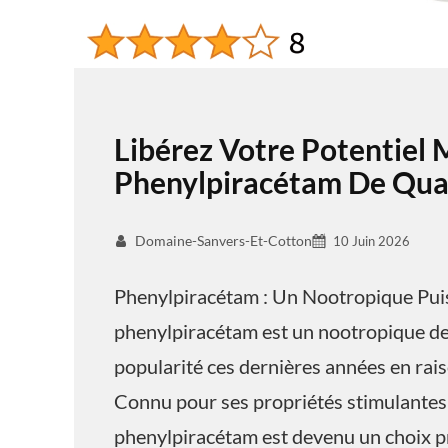
Libérez Votre Potentiel 
Phenylpiracétam De Qual
Domaine-Sanvers-Et-Cotton
10 Juin 2026
Phenylpiracétam : Un Nootropique Pui
phenylpiracétam est un nootropique de 
popularité ces dernières années en raiso
Connu pour ses propriétés stimulantes 
phenylpiracétam est devenu un choix pr