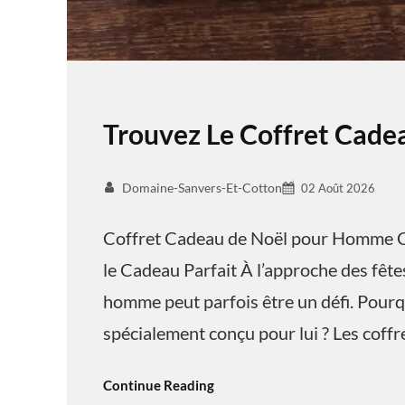
Trouvez Le Coffret Cad
Domaine-Sanvers-Et-Cotton
02 Août 2026
Coffret Cadeau de Noël pour Homme C
le Cadeau Parfait À l’approche des fêtes
homme peut parfois être un défi. Pourq
spécialement conçu pour lui ? Les coff
Continue Reading