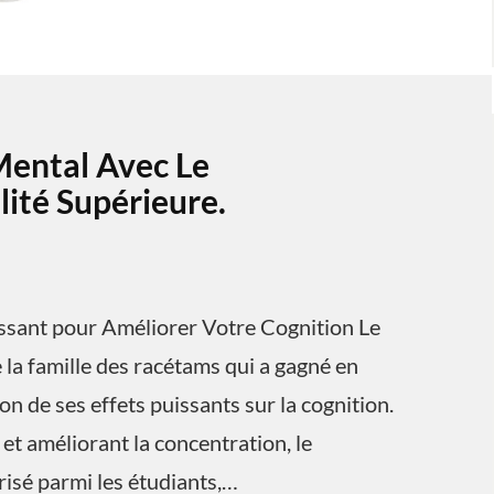
Mental Avec Le
ité Supérieure.
ssant pour Améliorer Votre Cognition Le
la famille des racétams qui a gagné en
n de ses effets puissants sur la cognition.
et améliorant la concentration, le
isé parmi les étudiants,…