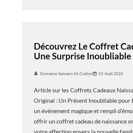
Découvrez Le Coffret Ca
Une Surprise Inoubliable
Domaine-Sanvers-Et-Cotton
01 Août 2026
Article sur les Coffrets Cadeaux Nais
Original : Un Présent Inoubliable pour 
un événement magique et rempli d’émoti
offrir un coffret cadeau de naissance o
votre affection envers la nouvelle famil