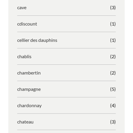
cave
(3)
cdiscount
(1)
cellier des dauphins
(1)
chablis
(2)
chambertin
(2)
champagne
(5)
chardonnay
(4)
chateau
(3)