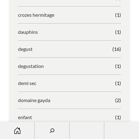
crozes hermitage
(1)
dauphins
(1)
degust
(16)
degustation
(1)
demi sec
(1)
domaine gayda
(2)
enfant
(1)
S
entreprise
(1)
e