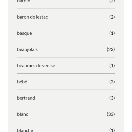
barolo
(2)
baron de lestac
(2)
basque
(1)
beaujolais
(23)
beaumes de venise
(1)
bébé
(3)
bertrand
(3)
blanc
(33)
blanche
(1)