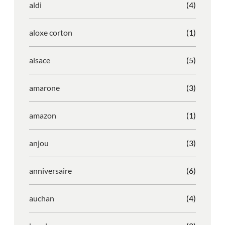
aldi
(4)
aloxe corton
(1)
alsace
(5)
amarone
(3)
amazon
(1)
anjou
(3)
anniversaire
(6)
auchan
(4)