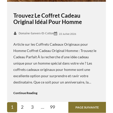
Trouvez Le Coffret Cadeau
Original Idéal Pour Homme
Domaine-Sanvers-Et-Cotton
22 Juillet 2026
Article sur les Coffrets Cadeaux Originaux pour
Homme Coffret Cadeau Original Homme : Trouvez le
Cadeau Parfait À la recherche d’une idée cadeau
unique pour un homme spécial dans votre vie ? Les
coffrets cadeaux originaux pour homme sont une
excellente option pour surprendre et ravir votre
destinataire. Que ce soit pour un anniversaire, la…
Continue Reading
1
2
3
…
99
PAGE SUIVANTE