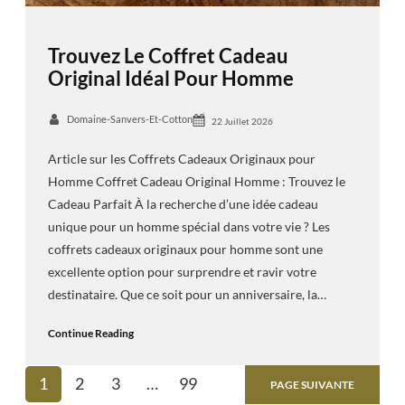
Trouvez Le Coffret Cadeau
Original Idéal Pour Homme
Domaine-Sanvers-Et-Cotton
22 Juillet 2026
Article sur les Coffrets Cadeaux Originaux pour
Homme Coffret Cadeau Original Homme : Trouvez le
Cadeau Parfait À la recherche d’une idée cadeau
unique pour un homme spécial dans votre vie ? Les
coffrets cadeaux originaux pour homme sont une
excellente option pour surprendre et ravir votre
destinataire. Que ce soit pour un anniversaire, la…
Continue Reading
1
2
3
…
99
PAGE SUIVANTE