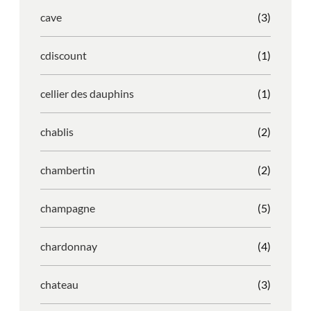
cave
(3)
cdiscount
(1)
cellier des dauphins
(1)
chablis
(2)
chambertin
(2)
champagne
(5)
chardonnay
(4)
chateau
(3)