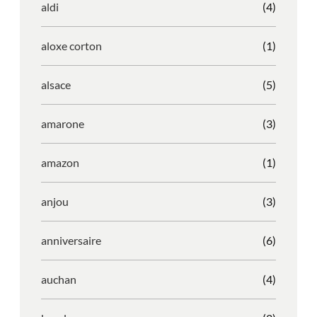
aldi
(4)
aloxe corton
(1)
alsace
(5)
amarone
(3)
amazon
(1)
anjou
(3)
anniversaire
(6)
auchan
(4)