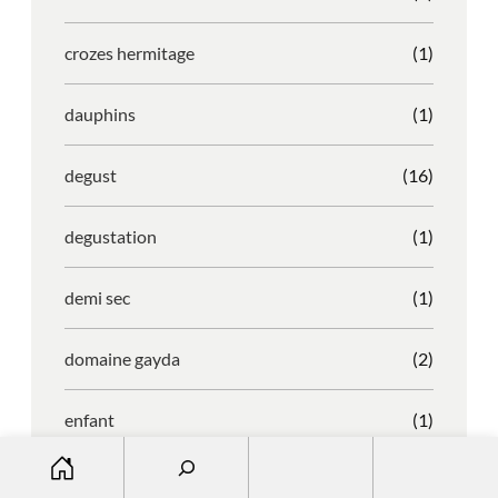
crozes hermitage
(1)
dauphins
(1)
degust
(16)
degustation
(1)
demi sec
(1)
domaine gayda
(2)
enfant
(1)
S
entreprise
(1)
e