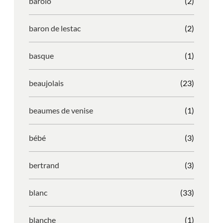
barolo
(2)
baron de lestac
(2)
basque
(1)
beaujolais
(23)
beaumes de venise
(1)
bébé
(3)
bertrand
(3)
blanc
(33)
blanche
(1)