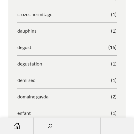
crozes hermitage
(1)
dauphins
(1)
degust
(16)
degustation
(1)
demi sec
(1)
domaine gayda
(2)
enfant
(1)
S
entreprise
(1)
e