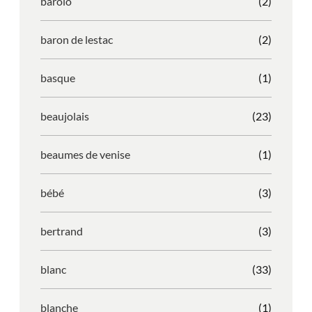
barolo
(2)
baron de lestac
(2)
basque
(1)
beaujolais
(23)
beaumes de venise
(1)
bébé
(3)
bertrand
(3)
blanc
(33)
blanche
(1)