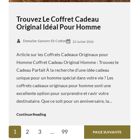
Trouvez Le Coffret Cadeau
Original Idéal Pour Homme
Domaine-Sanvers-Et-Cotton
22 Juillet 2026
Article sur les Coffrets Cadeaux Originaux pour
Homme Coffret Cadeau Original Homme : Trouvez le
Cadeau Parfait À la recherche d’une idée cadeau
unique pour un homme spécial dans votre vie ? Les
coffrets cadeaux originaux pour homme sont une
excellente option pour surprendre et ravir votre
destinataire. Que ce soit pour un anniversaire, la…
Continue Reading
1
2
3
…
99
PAGE SUIVANTE