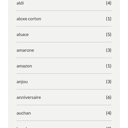
aldi
(4)
aloxe corton
(1)
alsace
(5)
amarone
(3)
amazon
(1)
anjou
(3)
anniversaire
(6)
auchan
(4)