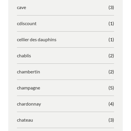
cave
(3)
cdiscount
(1)
cellier des dauphins
(1)
chablis
(2)
chambertin
(2)
champagne
(5)
chardonnay
(4)
chateau
(3)