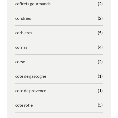
coffrets gourmands
(2)
condrieu
(2)
corbieres
(5)
cornas
(4)
corse
(2)
cote de gascogne
(1)
cote de provence
(1)
cote rotie
(5)