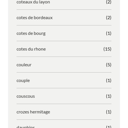
coteaux du layon
(2)
cotes de bordeaux
(2)
cotes de bourg
(1)
cotes du rhone
(15)
couleur
(5)
couple
(1)
couscous
(1)
crozes hermitage
(1)
dauphins
(1)