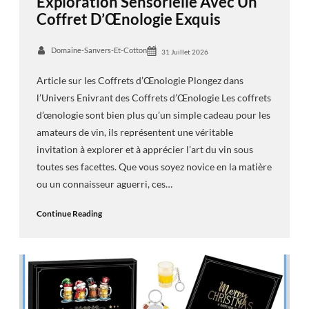
Exploration Sensorielle Avec Un
Coffret D’Œnologie Exquis
Domaine-Sanvers-Et-Cotton
31 Juillet 2026
Article sur les Coffrets d’Œnologie Plongez dans
l’Univers Enivrant des Coffrets d’Œnologie Les coffrets
d’œnologie sont bien plus qu’un simple cadeau pour les
amateurs de vin, ils représentent une véritable
invitation à explorer et à apprécier l’art du vin sous
toutes ses facettes. Que vous soyez novice en la matière
ou un connaisseur aguerri, ces…
Continue Reading