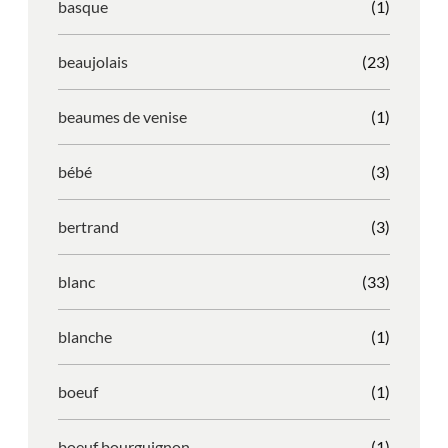
basque
(1)
beaujolais
(23)
beaumes de venise
(1)
bébé
(3)
bertrand
(3)
blanc
(33)
blanche
(1)
boeuf
(1)
boeuf bourguignon
(1)