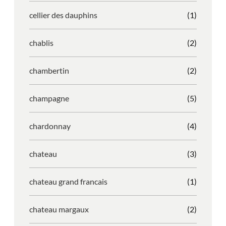
cellier des dauphins
(1)
chablis
(2)
chambertin
(2)
champagne
(5)
chardonnay
(4)
chateau
(3)
chateau grand francais
(1)
chateau margaux
(2)