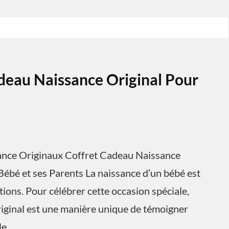
deau Naissance Original Pour
sance Originaux Coffret Cadeau Naissance
Bébé et ses Parents La naissance d’un bébé est
ons. Pour célébrer cette occasion spéciale,
riginal est une manière unique de témoigner
le.…