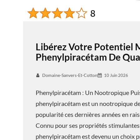
Libérez Votre Potentiel 
Phenylpiracétam De Qual
Domaine-Sanvers-Et-Cotton
10 Juin 2026
Phenylpiracétam : Un Nootropique Pui
phenylpiracétam est un nootropique de 
popularité ces dernières années en raiso
Connu pour ses propriétés stimulantes 
phenylpiracétam est devenu un choix pr