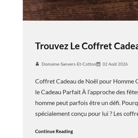
Trouvez Le Coffret Cad
Domaine-Sanvers-Et-Cotton
02 Août 2026
Coffret Cadeau de Noël pour Homme C
le Cadeau Parfait À l’approche des fêtes
homme peut parfois être un défi. Pourq
spécialement conçu pour lui ? Les coff
Continue Reading