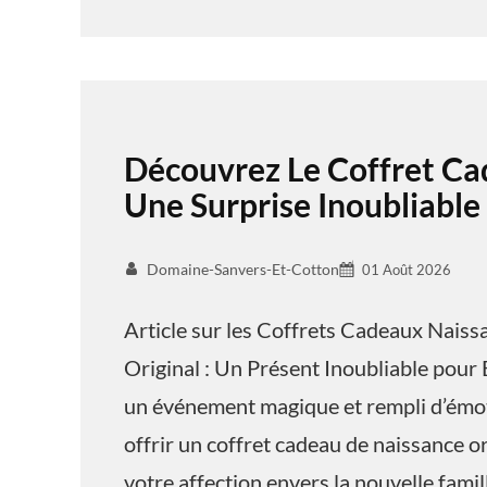
Découvrez Le Coffret Ca
Une Surprise Inoubliable
Domaine-Sanvers-Et-Cotton
01 Août 2026
Article sur les Coffrets Cadeaux Nais
Original : Un Présent Inoubliable pour 
un événement magique et rempli d’émoti
offrir un coffret cadeau de naissance o
votre affection envers la nouvelle famil