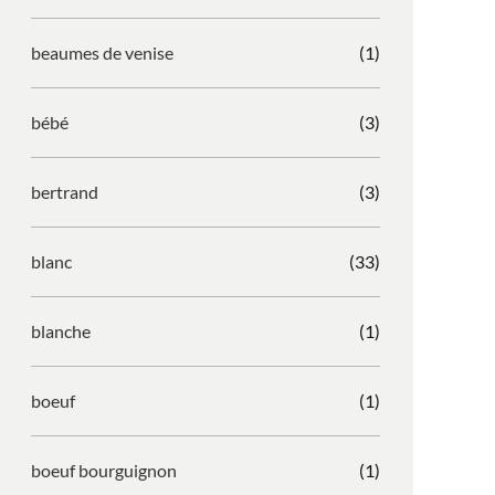
beaumes de venise
(1)
bébé
(3)
bertrand
(3)
blanc
(33)
blanche
(1)
boeuf
(1)
boeuf bourguignon
(1)