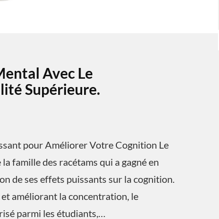
Mental Avec Le
ité Supérieure.
ssant pour Améliorer Votre Cognition Le
la famille des racétams qui a gagné en
n de ses effets puissants sur la cognition.
et améliorant la concentration, le
isé parmi les étudiants,…