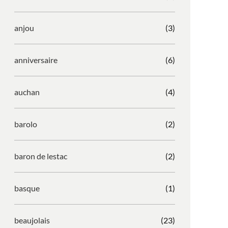
anjou
(3)
anniversaire
(6)
auchan
(4)
barolo
(2)
baron de lestac
(2)
basque
(1)
beaujolais
(23)