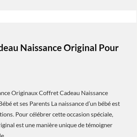
deau Naissance Original Pour
sance Originaux Coffret Cadeau Naissance
Bébé et ses Parents La naissance d’un bébé est
ons. Pour célébrer cette occasion spéciale,
riginal est une manière unique de témoigner
le.…