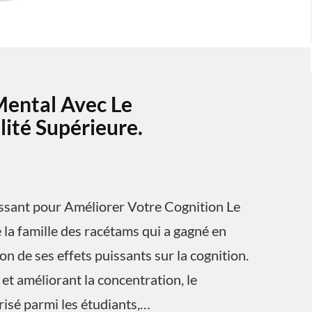
Mental Avec Le
ité Supérieure.
ssant pour Améliorer Votre Cognition Le
la famille des racétams qui a gagné en
n de ses effets puissants sur la cognition.
et améliorant la concentration, le
isé parmi les étudiants,…