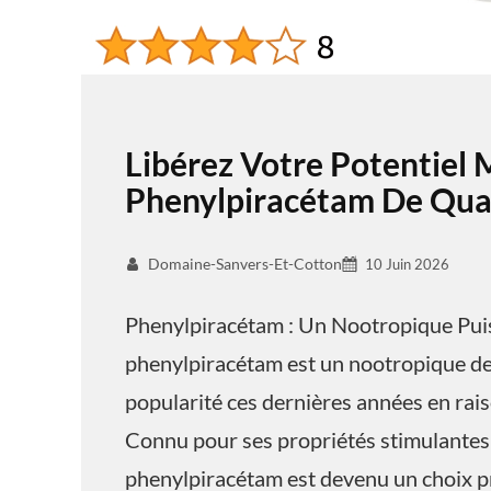
Libérez Votre Potentiel 
Phenylpiracétam De Qual
Domaine-Sanvers-Et-Cotton
10 Juin 2026
Phenylpiracétam : Un Nootropique Pui
phenylpiracétam est un nootropique de 
popularité ces dernières années en raiso
Connu pour ses propriétés stimulantes 
phenylpiracétam est devenu un choix pr