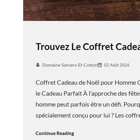
Trouvez Le Coffret Cad
Domaine-Sanvers-Et-Cotton
02 Août 2026
Coffret Cadeau de Noël pour Homme C
le Cadeau Parfait À l’approche des fêtes
homme peut parfois être un défi. Pourq
spécialement conçu pour lui ? Les coff
Continue Reading