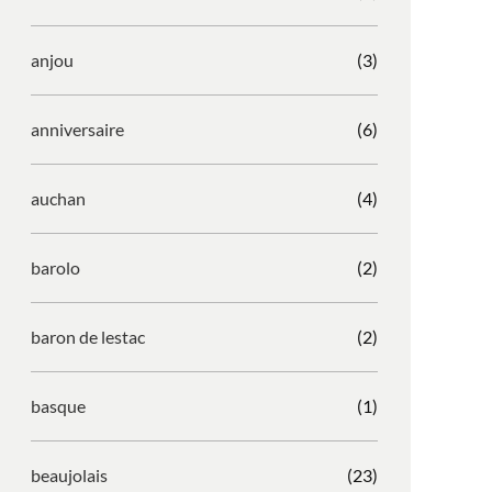
anjou
(3)
anniversaire
(6)
auchan
(4)
barolo
(2)
baron de lestac
(2)
basque
(1)
beaujolais
(23)