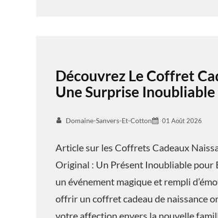
Découvrez Le Coffret Ca
Une Surprise Inoubliable
Domaine-Sanvers-Et-Cotton
01 Août 2026
Article sur les Coffrets Cadeaux Nais
Original : Un Présent Inoubliable pour 
un événement magique et rempli d’émoti
offrir un coffret cadeau de naissance o
votre affection envers la nouvelle famil