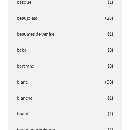
basque
(1)
beaujolais
(23)
beaumes de venise
(1)
bébé
(3)
bertrand
(3)
blanc
(33)
blanche
(1)
boeuf
(1)
boeuf bourguignon
(1)