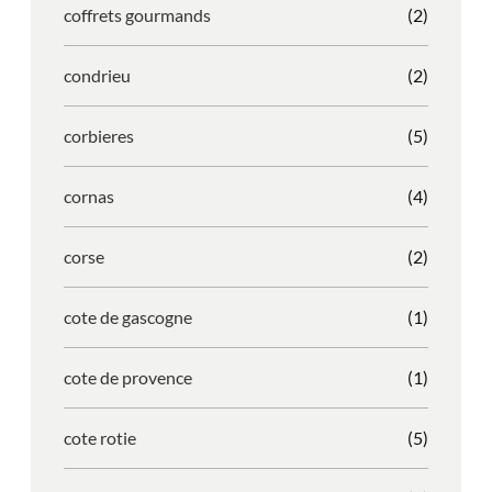
coffrets gourmands
(2)
condrieu
(2)
corbieres
(5)
cornas
(4)
corse
(2)
cote de gascogne
(1)
cote de provence
(1)
cote rotie
(5)