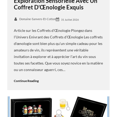
Exploration Sensorielle Avec Un
Coffret D’Œnologie Exquis
Domaine-Sanvers-Et-Cotton
31 Juillet 2026
Article sur les Coffrets d’Œnologie Plongez dans
l’Univers Enivrant des Coffrets d’Œnologie Les coffrets
d’œnologie sont bien plus qu’un simple cadeau pour les
amateurs de vin, ils représentent une véritable
invitation à explorer et à apprécier l’art du vin sous
toutes ses facettes. Que vous soyez novice en la matière
ou un connaisseur aguerri, ces…
Continue Reading