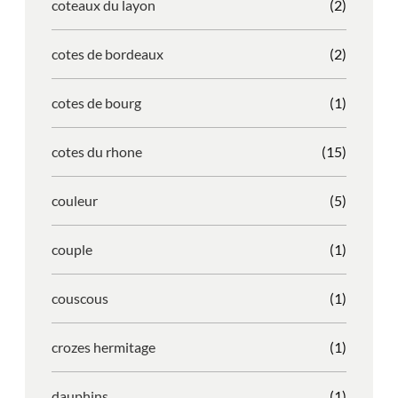
coteaux du layon
(2)
cotes de bordeaux
(2)
cotes de bourg
(1)
cotes du rhone
(15)
couleur
(5)
couple
(1)
couscous
(1)
crozes hermitage
(1)
dauphins
(1)