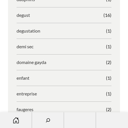
degust
(16)
degustation
(1)
demi sec
(1)
domaine gayda
(2)
enfant
(1)
entreprise
(1)
faugeres
(2)
S
e
faustino
(1)