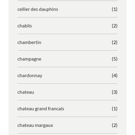
cellier des dauphins
(1)
chablis
(2)
chambertin
(2)
champagne
(5)
chardonnay
(4)
chateau
(3)
chateau grand francais
(1)
chateau margaux
(2)