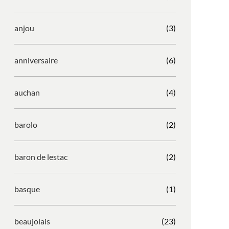
anjou
(3)
anniversaire
(6)
auchan
(4)
barolo
(2)
baron de lestac
(2)
basque
(1)
beaujolais
(23)