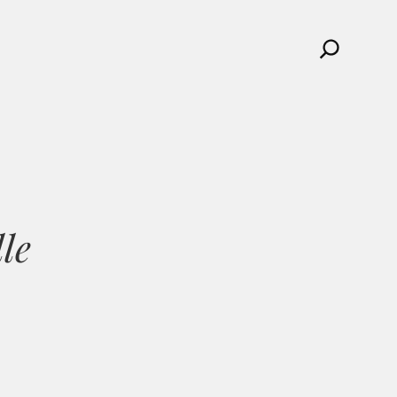
Search
le