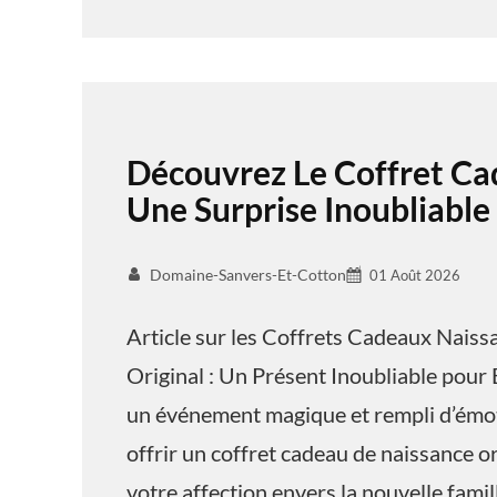
Découvrez Le Coffret Ca
Une Surprise Inoubliable
Domaine-Sanvers-Et-Cotton
01 Août 2026
Article sur les Coffrets Cadeaux Nais
Original : Un Présent Inoubliable pour 
un événement magique et rempli d’émoti
offrir un coffret cadeau de naissance o
votre affection envers la nouvelle famil