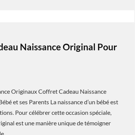
deau Naissance Original Pour
sance Originaux Coffret Cadeau Naissance
Bébé et ses Parents La naissance d’un bébé est
ons. Pour célébrer cette occasion spéciale,
riginal est une manière unique de témoigner
le.…