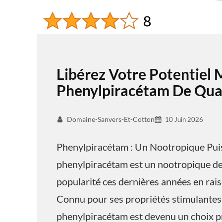
Libérez Votre Potentiel 
Phenylpiracétam De Qual
Domaine-Sanvers-Et-Cotton
10 Juin 2026
Phenylpiracétam : Un Nootropique Pui
phenylpiracétam est un nootropique de 
popularité ces dernières années en raiso
Connu pour ses propriétés stimulantes 
phenylpiracétam est devenu un choix pr