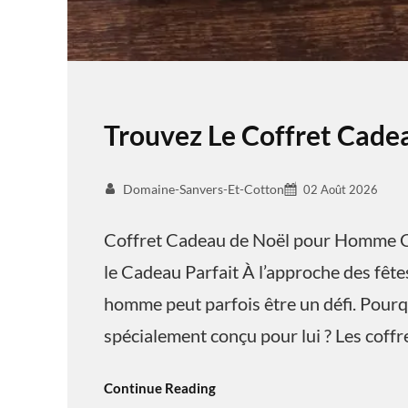
Trouvez Le Coffret Cad
Domaine-Sanvers-Et-Cotton
02 Août 2026
Coffret Cadeau de Noël pour Homme C
le Cadeau Parfait À l’approche des fêtes
homme peut parfois être un défi. Pourq
spécialement conçu pour lui ? Les coff
Continue Reading