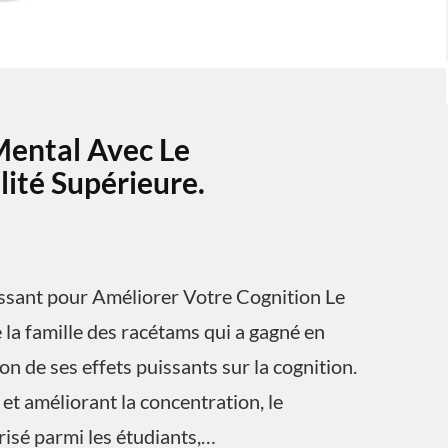
Mental Avec Le
ité Supérieure.
ssant pour Améliorer Votre Cognition Le
la famille des racétams qui a gagné en
n de ses effets puissants sur la cognition.
et améliorant la concentration, le
isé parmi les étudiants,…