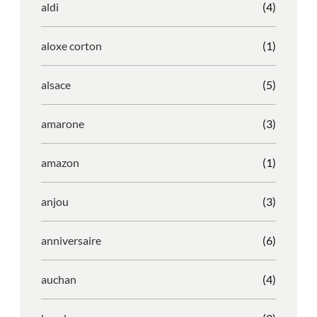
aldi
(4)
aloxe corton
(1)
alsace
(5)
amarone
(3)
amazon
(1)
anjou
(3)
anniversaire
(6)
auchan
(4)