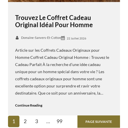
Trouvez Le Coffret Cadeau
Original Idéal Pour Homme
Domaine-Sanvers-Et-Cotton
22 Juillet 2026
Article sur les Coffrets Cadeaux Originaux pour
Homme Coffret Cadeau Original Homme : Trouvez le
Cadeau Parfait À la recherche d’une idée cadeau
unique pour un homme spécial dans votre vie ? Les
coffrets cadeaux originaux pour homme sont une
excellente option pour surprendre et ravir votre
destinataire. Que ce soit pour un anniversaire, la…
Continue Reading
1
2
3
…
99
PAGE SUIVANTE