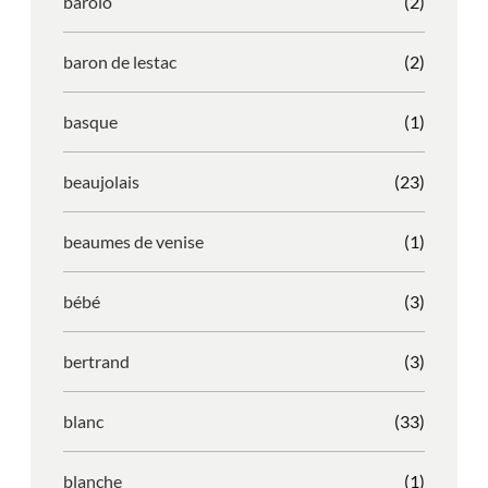
barolo
(2)
baron de lestac
(2)
basque
(1)
beaujolais
(23)
beaumes de venise
(1)
bébé
(3)
bertrand
(3)
blanc
(33)
blanche
(1)