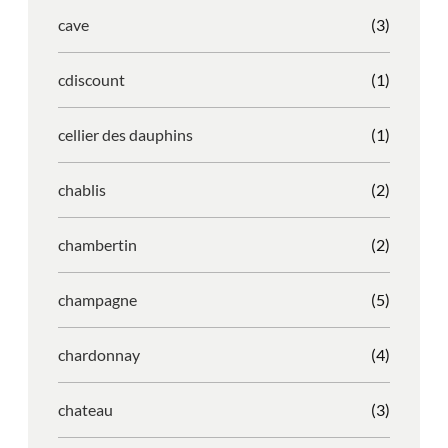
cave
(3)
cdiscount
(1)
cellier des dauphins
(1)
chablis
(2)
chambertin
(2)
champagne
(5)
chardonnay
(4)
chateau
(3)