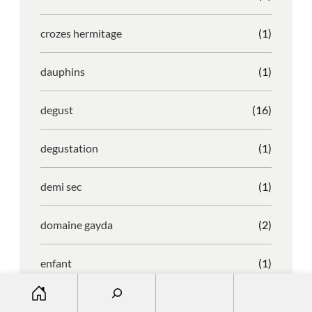
crozes hermitage
(1)
dauphins
(1)
degust
(16)
degustation
(1)
demi sec
(1)
domaine gayda
(2)
enfant
(1)
S
entreprise
(1)
e