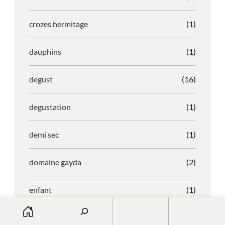
crozes hermitage
(1)
dauphins
(1)
degust
(16)
degustation
(1)
demi sec
(1)
domaine gayda
(2)
enfant
(1)
S
entreprise
(1)
e