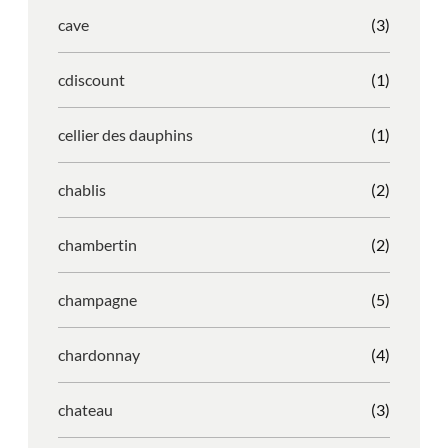
cave
(3)
cdiscount
(1)
cellier des dauphins
(1)
chablis
(2)
chambertin
(2)
champagne
(5)
chardonnay
(4)
chateau
(3)