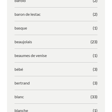
barolo
(2)
baron de lestac
(2)
basque
(1)
beaujolais
(23)
beaumes de venise
(1)
bébé
(3)
bertrand
(3)
blanc
(33)
blanche
(1)