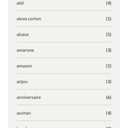
aldi
(4)
aloxe corton
(1)
alsace
(5)
amarone
(3)
amazon
(1)
anjou
(3)
anniversaire
(6)
auchan
(4)