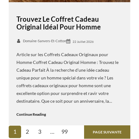
Trouvez Le Coffret Cadeau
Original Idéal Pour Homme
Domaine-Sanvers-Et-Cotton
22 Juillet 2026
Article sur les Coffrets Cadeaux Originaux pour
Homme Coffret Cadeau Original Homme : Trouvez le
Cadeau Parfait À la recherche d’une idée cadeau
unique pour un homme spécial dans votre vie ? Les
coffrets cadeaux originaux pour homme sont une
excellente option pour surprendre et ravir votre
destinataire. Que ce soit pour un anniversaire, la…
Continue Reading
1
2
3
…
99
PAGE SUIVANTE