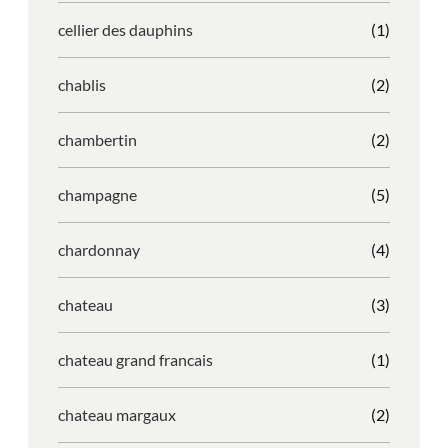
cellier des dauphins
(1)
chablis
(2)
chambertin
(2)
champagne
(5)
chardonnay
(4)
chateau
(3)
chateau grand francais
(1)
chateau margaux
(2)