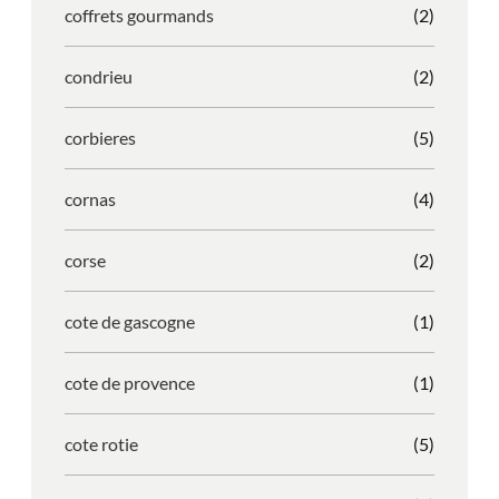
coffrets gourmands
(2)
condrieu
(2)
corbieres
(5)
cornas
(4)
corse
(2)
cote de gascogne
(1)
cote de provence
(1)
cote rotie
(5)