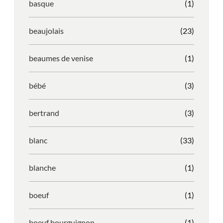
basque
(1)
beaujolais
(23)
beaumes de venise
(1)
bébé
(3)
bertrand
(3)
blanc
(33)
blanche
(1)
boeuf
(1)
boeuf bourguignon
(1)