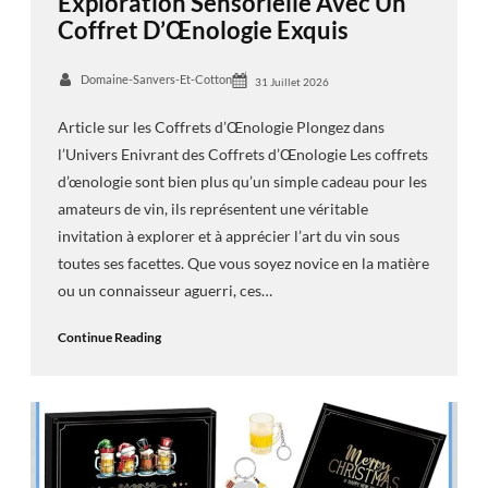
Exploration Sensorielle Avec Un
Coffret D’Œnologie Exquis
Domaine-Sanvers-Et-Cotton
31 Juillet 2026
Article sur les Coffrets d’Œnologie Plongez dans
l’Univers Enivrant des Coffrets d’Œnologie Les coffrets
d’œnologie sont bien plus qu’un simple cadeau pour les
amateurs de vin, ils représentent une véritable
invitation à explorer et à apprécier l’art du vin sous
toutes ses facettes. Que vous soyez novice en la matière
ou un connaisseur aguerri, ces…
Continue Reading