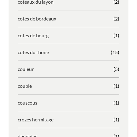
coteaux du layon
(2)
cotes de bordeaux
(2)
cotes de bourg
(1)
cotes du rhone
(15)
couleur
(5)
couple
(1)
couscous
(1)
crozes hermitage
(1)
dauphins
(1)