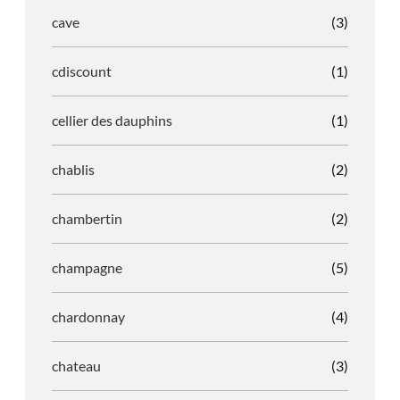
cave
(3)
cdiscount
(1)
cellier des dauphins
(1)
chablis
(2)
chambertin
(2)
champagne
(5)
chardonnay
(4)
chateau
(3)