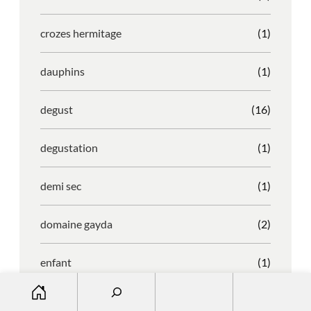
crozes hermitage
(1)
dauphins
(1)
degust
(16)
degustation
(1)
demi sec
(1)
domaine gayda
(2)
enfant
(1)
S
entreprise
(1)
e