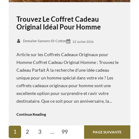
Trouvez Le Coffret Cadeau
Original Idéal Pour Homme
Domaine-Sanvers-Et-Cotton
22 Juillet 2026
Article sur les Coffrets Cadeaux Originaux pour
Homme Coffret Cadeau Original Homme : Trouvez le
Cadeau Parfait À la recherche d’une idée cadeau
unique pour un homme spécial dans votre vie ? Les
coffrets cadeaux originaux pour homme sont une
excellente option pour surprendre et ravir votre
destinataire. Que ce soit pour un anniversaire, la…
Continue Reading
1
2
3
…
99
PAGE SUIVANTE