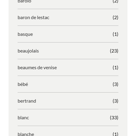
barolo
(2)
baron de lestac
(2)
basque
(1)
beaujolais
(23)
beaumes de venise
(1)
bébé
(3)
bertrand
(3)
blanc
(33)
blanche
(1)