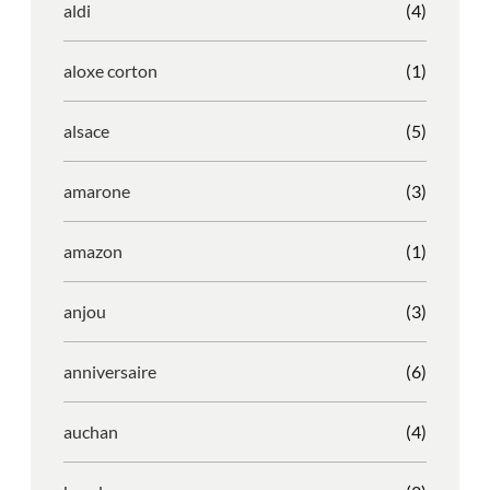
aldi
(4)
aloxe corton
(1)
alsace
(5)
amarone
(3)
amazon
(1)
anjou
(3)
anniversaire
(6)
auchan
(4)