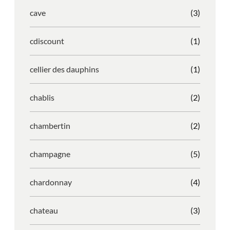
cave
(3)
cdiscount
(1)
cellier des dauphins
(1)
chablis
(2)
chambertin
(2)
champagne
(5)
chardonnay
(4)
chateau
(3)