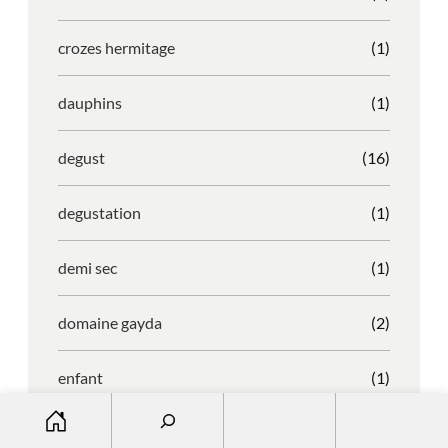
crozes hermitage
(1)
dauphins
(1)
degust
(16)
degustation
(1)
demi sec
(1)
domaine gayda
(2)
enfant
(1)
S
entreprise
(1)
e