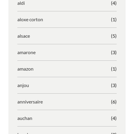
aldi
(4)
aloxe corton
(1)
alsace
(5)
amarone
(3)
amazon
(1)
anjou
(3)
anniversaire
(6)
auchan
(4)