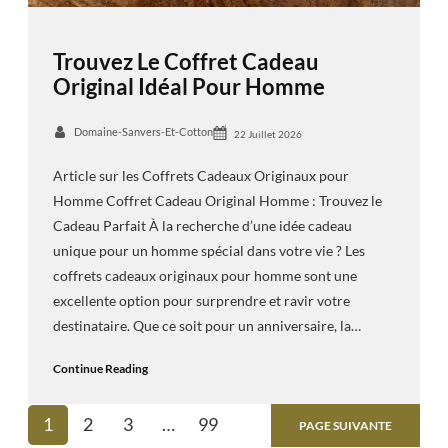
Trouvez Le Coffret Cadeau
Original Idéal Pour Homme
Domaine-Sanvers-Et-Cotton
22 Juillet 2026
Article sur les Coffrets Cadeaux Originaux pour
Homme Coffret Cadeau Original Homme : Trouvez le
Cadeau Parfait À la recherche d’une idée cadeau
unique pour un homme spécial dans votre vie ? Les
coffrets cadeaux originaux pour homme sont une
excellente option pour surprendre et ravir votre
destinataire. Que ce soit pour un anniversaire, la…
Continue Reading
1
2
3
…
99
PAGE SUIVANTE