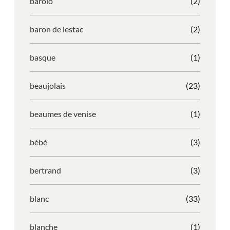
barolo
(2)
baron de lestac
(2)
basque
(1)
beaujolais
(23)
beaumes de venise
(1)
bébé
(3)
bertrand
(3)
blanc
(33)
blanche
(1)