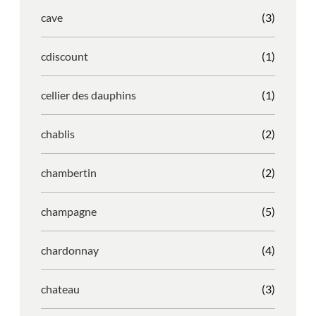
cave
(3)
cdiscount
(1)
cellier des dauphins
(1)
chablis
(2)
chambertin
(2)
champagne
(5)
chardonnay
(4)
chateau
(3)