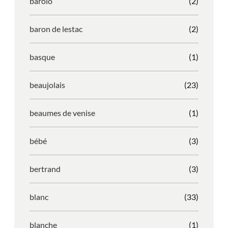
barolo
(2)
baron de lestac
(2)
basque
(1)
beaujolais
(23)
beaumes de venise
(1)
bébé
(3)
bertrand
(3)
blanc
(33)
blanche
(1)