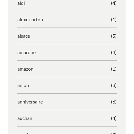
aldi
(4)
aloxe corton
(1)
alsace
(5)
amarone
(3)
amazon
(1)
anjou
(3)
anniversaire
(6)
auchan
(4)