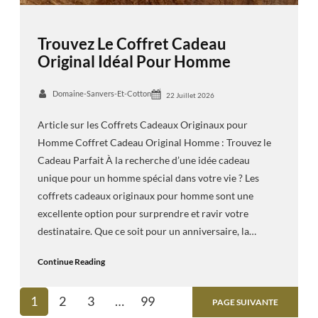
Trouvez Le Coffret Cadeau
Original Idéal Pour Homme
Domaine-Sanvers-Et-Cotton
22 Juillet 2026
Article sur les Coffrets Cadeaux Originaux pour
Homme Coffret Cadeau Original Homme : Trouvez le
Cadeau Parfait À la recherche d’une idée cadeau
unique pour un homme spécial dans votre vie ? Les
coffrets cadeaux originaux pour homme sont une
excellente option pour surprendre et ravir votre
destinataire. Que ce soit pour un anniversaire, la…
Continue Reading
1
2
3
…
99
PAGE SUIVANTE