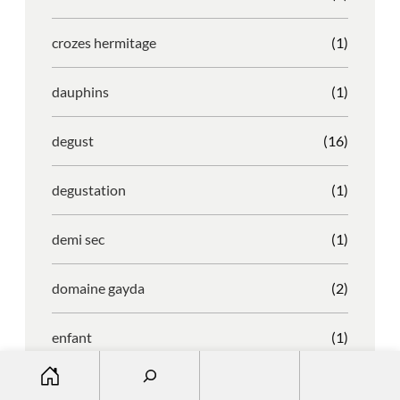
crozes hermitage
(1)
dauphins
(1)
degust
(16)
degustation
(1)
demi sec
(1)
domaine gayda
(2)
enfant
(1)
S
entreprise
(1)
e