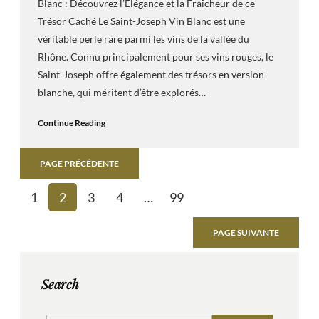
Blanc : Découvrez l’Élégance et la Fraîcheur de ce
Trésor Caché Le Saint-Joseph Vin Blanc est une
véritable perle rare parmi les vins de la vallée du
Rhône. Connu principalement pour ses vins rouges, le
Saint-Joseph offre également des trésors en version
blanche, qui méritent d’être explorés…
Continue Reading
PAGE PRÉCÉDENTE
1
2
3
4
…
99
PAGE SUIVANTE
Search