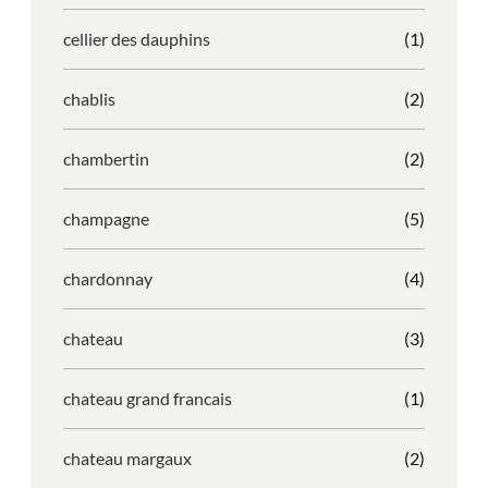
cellier des dauphins
(1)
chablis
(2)
chambertin
(2)
champagne
(5)
chardonnay
(4)
chateau
(3)
chateau grand francais
(1)
chateau margaux
(2)