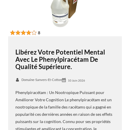
Libérez Votre Potentiel Mental
Avec Le Phenylpiracétam De
Qualité Supérieure.
Domaine-Sanvers-Et-Cotton
10 Juin 2026
Phenylpiracétam : Un Nootropique Puissant pour
Améliorer Votre Cognition Le phenylpiracétam est un
nootropique de la famille des racétams qui a gagné en
popularité ces dernières années en raison de ses effets
puissants sur la cognition. Connu pour ses propriétés
stimulantes et améliorant la concentration, le