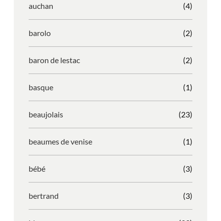
auchan
(4)
barolo
(2)
baron de lestac
(2)
basque
(1)
beaujolais
(23)
beaumes de venise
(1)
bébé
(3)
bertrand
(3)