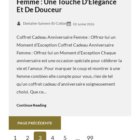
Femme : Une Touche D’Élégance
Et De Douceur
Domaine-Sanvers-Et-Cotton
02 Juillet 2026
Coffret Cadeau Anniversaire Femme : Offrez-lui un
Moment d’Exception Coffret Cadeau Anniversaire
Femme : Offrez-lui un Moment d’Exception Chaque
anniversaire est une occasion spéciale pour célébrer la
vie et l’amour. Pour marquer le coup et montrer à une
femme combien elle compte pour vous, rien de tel
qu’un coffret cadeau d’anniversaire soigneusement
choisi. Que ce…
Continue Reading
PAGE PRÉCÉDENTE
1
2
3
4
5
…
99