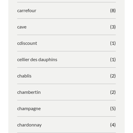
carrefour
(8)
cave
(3)
cdiscount
(1)
cellier des dauphins
(1)
chablis
(2)
chambertin
(2)
champagne
(5)
chardonnay
(4)