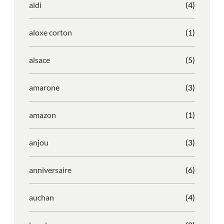
aldi
(4)
aloxe corton
(1)
alsace
(5)
amarone
(3)
amazon
(1)
anjou
(3)
anniversaire
(6)
auchan
(4)