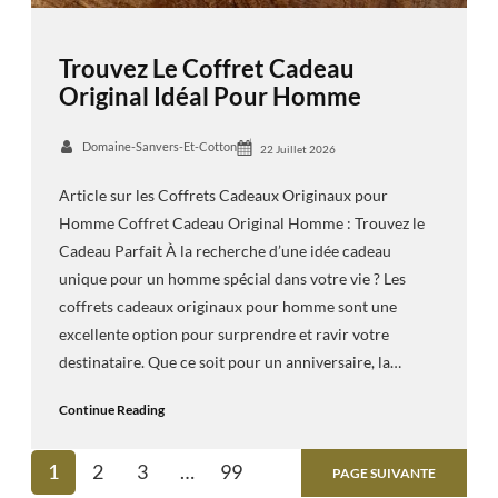
Trouvez Le Coffret Cadeau
Original Idéal Pour Homme
Domaine-Sanvers-Et-Cotton
22 Juillet 2026
Article sur les Coffrets Cadeaux Originaux pour
Homme Coffret Cadeau Original Homme : Trouvez le
Cadeau Parfait À la recherche d’une idée cadeau
unique pour un homme spécial dans votre vie ? Les
coffrets cadeaux originaux pour homme sont une
excellente option pour surprendre et ravir votre
destinataire. Que ce soit pour un anniversaire, la…
Continue Reading
1
2
3
…
99
PAGE SUIVANTE