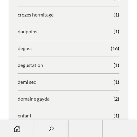
crozes hermitage
(1)
dauphins
(1)
degust
(16)
degustation
(1)
demi sec
(1)
domaine gayda
(2)
enfant
(1)
S
entreprise
(1)
e