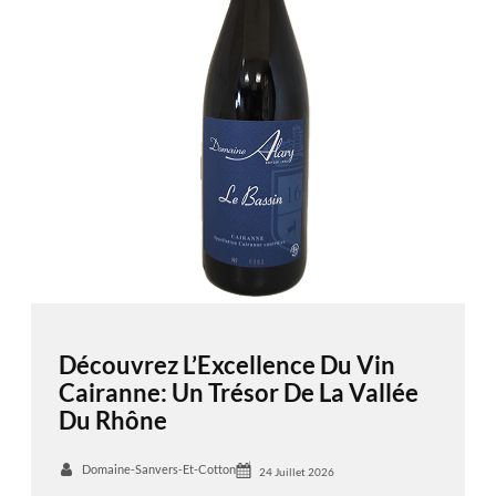
Découvrez L’Excellence Du Vin
Cairanne: Un Trésor De La Vallée
Du Rhône
Domaine-Sanvers-Et-Cotton
24 Juillet 2026