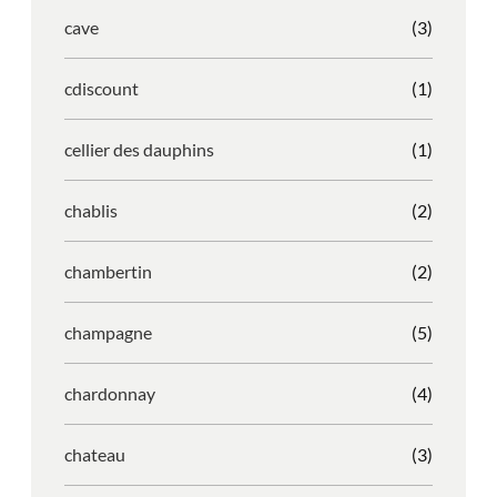
cave
(3)
cdiscount
(1)
cellier des dauphins
(1)
chablis
(2)
chambertin
(2)
champagne
(5)
chardonnay
(4)
chateau
(3)