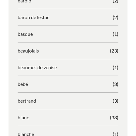
barolo
(2)
baron de lestac
(2)
basque
(1)
beaujolais
(23)
beaumes de venise
(1)
bébé
(3)
bertrand
(3)
blanc
(33)
blanche
(1)