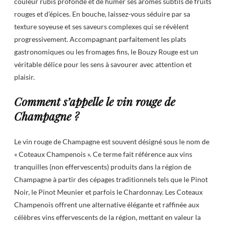
couleur rubis profonde et de humer ses arômes subtils de fruits
rouges et d’épices. En bouche, laissez-vous séduire par sa
texture soyeuse et ses saveurs complexes qui se révèlent
progressivement. Accompagnant parfaitement les plats
gastronomiques ou les fromages fins, le Bouzy Rouge est un
véritable délice pour les sens à savourer avec attention et
plaisir.
Comment s’appelle le vin rouge de
Champagne ?
Le vin rouge de Champagne est souvent désigné sous le nom de
« Coteaux Champenois ». Ce terme fait référence aux vins
tranquilles (non effervescents) produits dans la région de
Champagne à partir des cépages traditionnels tels que le Pinot
Noir, le Pinot Meunier et parfois le Chardonnay. Les Coteaux
Champenois offrent une alternative élégante et raffinée aux
célèbres vins effervescents de la région, mettant en valeur la