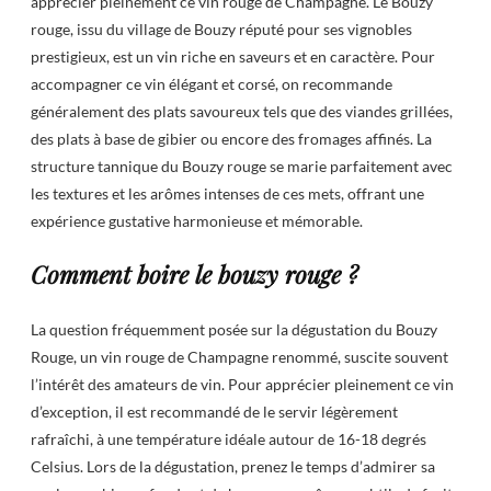
apprécier pleinement ce vin rouge de Champagne. Le Bouzy
rouge, issu du village de Bouzy réputé pour ses vignobles
prestigieux, est un vin riche en saveurs et en caractère. Pour
accompagner ce vin élégant et corsé, on recommande
généralement des plats savoureux tels que des viandes grillées,
des plats à base de gibier ou encore des fromages affinés. La
structure tannique du Bouzy rouge se marie parfaitement avec
les textures et les arômes intenses de ces mets, offrant une
expérience gustative harmonieuse et mémorable.
Comment boire le bouzy rouge ?
La question fréquemment posée sur la dégustation du Bouzy
Rouge, un vin rouge de Champagne renommé, suscite souvent
l’intérêt des amateurs de vin. Pour apprécier pleinement ce vin
d’exception, il est recommandé de le servir légèrement
rafraîchi, à une température idéale autour de 16-18 degrés
Celsius. Lors de la dégustation, prenez le temps d’admirer sa