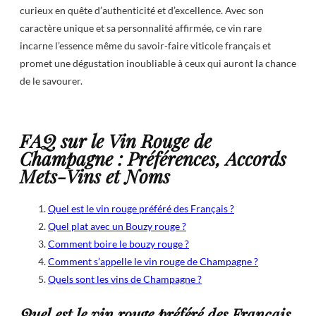
curieux en quête d’authenticité et d’excellence. Avec son
caractère unique et sa personnalité affirmée, ce vin rare
incarne l’essence même du savoir-faire viticole français et
promet une dégustation inoubliable à ceux qui auront la chance
de le savourer.
FAQ sur le Vin Rouge de
Champagne : Préférences, Accords
Mets-Vins et Noms
Quel est le vin rouge préféré des Français ?
Quel plat avec un Bouzy rouge ?
Comment boire le bouzy rouge ?
Comment s’appelle le vin rouge de Champagne ?
Quels sont les vins de Champagne ?
Quel est le vin rouge préféré des Français