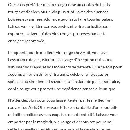
Que vous préfériez un vin rouge corsé aux notes de fruits
rouges et d’épices ou un vin plus subtil avec des nuances
boisées et vanillées, Aldi a de quoi satisfaire tous les palais.
Laissez-vous guider par vos envies et votre curiosité pour
explorer la diversité des vins rouges proposés par cette
enseigne renommée.
En optant pour le meilleur vin rouge chez Aldi, vous avez
l’assurance de déguster un breuvage d’exception qui saura
sublimer vos repas et vos moments de détente. Que ce soit pour
accompagner un dîner entre amis, célébrer une occasion
spéciale ou simplement savourer un instant de plaisir solitaire,
ce vin rouge vous promet une expérience sensorielle unique.
N’attendez plus pour vous laisser tenter par le meilleur vin
rouge chez Aldi. Offrez-vous le luxe abordable d’une bouteille
qui allie qualité, saveurs exquises et authenticité. Laissez-vous
emporter par la magie du vin rouge et découvrez pourquoi
cette trouvaille chez Aldi est une véritable pépite à ne pas