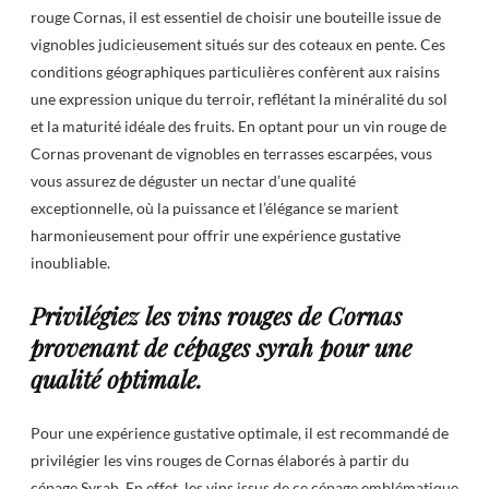
rouge Cornas, il est essentiel de choisir une bouteille issue de
vignobles judicieusement situés sur des coteaux en pente. Ces
conditions géographiques particulières confèrent aux raisins
une expression unique du terroir, reflétant la minéralité du sol
et la maturité idéale des fruits. En optant pour un vin rouge de
Cornas provenant de vignobles en terrasses escarpées, vous
vous assurez de déguster un nectar d’une qualité
exceptionnelle, où la puissance et l’élégance se marient
harmonieusement pour offrir une expérience gustative
inoubliable.
Privilégiez les vins rouges de Cornas
provenant de cépages syrah pour une
qualité optimale.
Pour une expérience gustative optimale, il est recommandé de
privilégier les vins rouges de Cornas élaborés à partir du
cépage Syrah. En effet, les vins issus de ce cépage emblématique