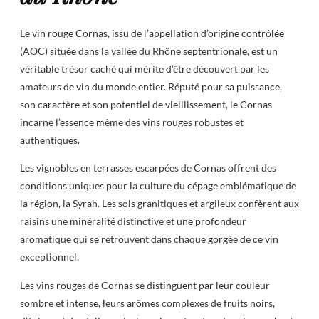
Le vin rouge Cornas, issu de l’appellation d’origine contrôlée
(AOC) située dans la vallée du Rhône septentrionale, est un
véritable trésor caché qui mérite d’être découvert par les
amateurs de vin du monde entier. Réputé pour sa puissance,
son caractère et son potentiel de vieillissement, le Cornas
incarne l’essence même des vins rouges robustes et
authentiques.
Les vignobles en terrasses escarpées de Cornas offrent des
conditions uniques pour la culture du cépage emblématique de
la région, la Syrah. Les sols granitiques et argileux confèrent aux
raisins une minéralité distinctive et une profondeur
aromatique qui se retrouvent dans chaque gorgée de ce vin
exceptionnel.
Les vins rouges de Cornas se distinguent par leur couleur
sombre et intense, leurs arômes complexes de fruits noirs,