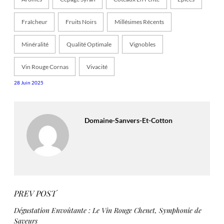
Fraîcheur
Fruits Noirs
Millésimes Récents
Minéralité
Qualité Optimale
Vignobles
Vin Rouge Cornas
Vivacité
28 Juin 2025
Domaine-Sanvers-Et-Cotton
PREV POST
Dégustation Envoûtante : Le Vin Rouge Chenet, Symphonie de
Saveurs