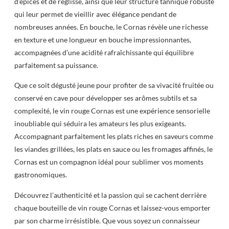
d’épices et de réglisse, ainsi que leur structure tannique robuste
qui leur permet de vieillir avec élégance pendant de
nombreuses années. En bouche, le Cornas révèle une richesse
en texture et une longueur en bouche impressionnantes,
accompagnées d’une acidité rafraîchissante qui équilibre
parfaitement sa puissance.
Que ce soit dégusté jeune pour profiter de sa vivacité fruitée ou
conservé en cave pour développer ses arômes subtils et sa
complexité, le vin rouge Cornas est une expérience sensorielle
inoubliable qui séduira les amateurs les plus exigeants.
Accompagnant parfaitement les plats riches en saveurs comme
les viandes grillées, les plats en sauce ou les fromages affinés, le
Cornas est un compagnon idéal pour sublimer vos moments
gastronomiques.
Découvrez l’authenticité et la passion qui se cachent derrière
chaque bouteille de vin rouge Cornas et laissez-vous emporter
par son charme irrésistible. Que vous soyez un connaisseur