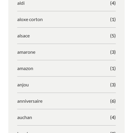
aldi
(4)
aloxe corton
(1)
alsace
(5)
amarone
(3)
amazon
(1)
anjou
(3)
anniversaire
(6)
auchan
(4)