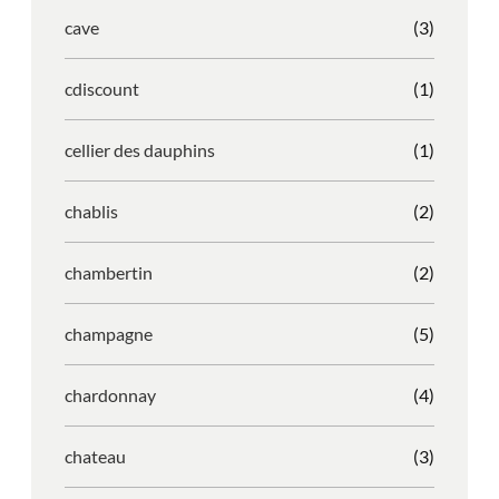
cave
(3)
cdiscount
(1)
cellier des dauphins
(1)
chablis
(2)
chambertin
(2)
champagne
(5)
chardonnay
(4)
chateau
(3)