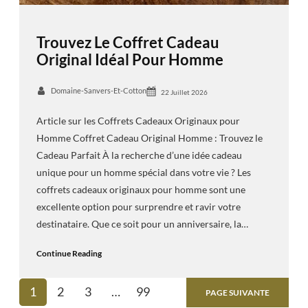
Trouvez Le Coffret Cadeau
Original Idéal Pour Homme
Domaine-Sanvers-Et-Cotton
22 Juillet 2026
Article sur les Coffrets Cadeaux Originaux pour
Homme Coffret Cadeau Original Homme : Trouvez le
Cadeau Parfait À la recherche d’une idée cadeau
unique pour un homme spécial dans votre vie ? Les
coffrets cadeaux originaux pour homme sont une
excellente option pour surprendre et ravir votre
destinataire. Que ce soit pour un anniversaire, la…
Continue Reading
1
2
3
…
99
PAGE SUIVANTE