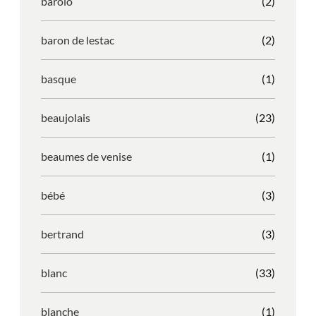
barolo
(2)
baron de lestac
(2)
basque
(1)
beaujolais
(23)
beaumes de venise
(1)
bébé
(3)
bertrand
(3)
blanc
(33)
blanche
(1)