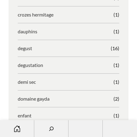
crozes hermitage
(1)
dauphins
(1)
degust
(16)
degustation
(1)
demi sec
(1)
domaine gayda
(2)
enfant
(1)
S
entreprise
(1)
e