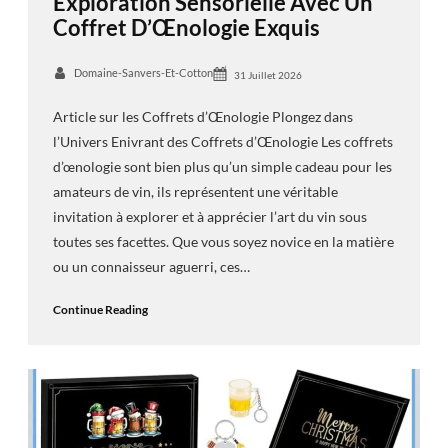
Exploration Sensorielle Avec Un
Coffret D’Œnologie Exquis
Domaine-Sanvers-Et-Cotton
31 Juillet 2026
Article sur les Coffrets d’Œnologie Plongez dans
l’Univers Enivrant des Coffrets d’Œnologie Les coffrets
d’œnologie sont bien plus qu’un simple cadeau pour les
amateurs de vin, ils représentent une véritable
invitation à explorer et à apprécier l’art du vin sous
toutes ses facettes. Que vous soyez novice en la matière
ou un connaisseur aguerri, ces…
Continue Reading