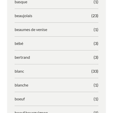
basque
(1)
beaujolais
(23)
beaumes de venise
(1)
bébé
(3)
bertrand
(3)
blanc
(33)
blanche
(1)
boeuf
(1)
boeuf bourguignon
(1)