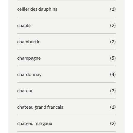
cellier des dauphins
(1)
chablis
(2)
chambertin
(2)
champagne
(5)
chardonnay
(4)
chateau
(3)
chateau grand francais
(1)
chateau margaux
(2)