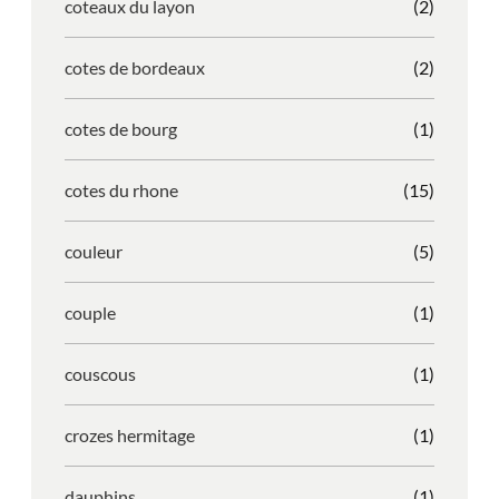
coteaux du layon
(2)
cotes de bordeaux
(2)
cotes de bourg
(1)
cotes du rhone
(15)
couleur
(5)
couple
(1)
couscous
(1)
crozes hermitage
(1)
dauphins
(1)