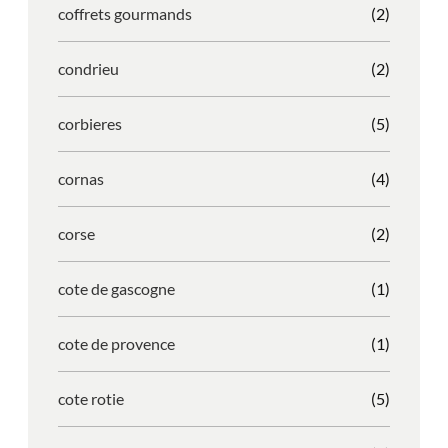
coffrets gourmands
(2)
condrieu
(2)
corbieres
(5)
cornas
(4)
corse
(2)
cote de gascogne
(1)
cote de provence
(1)
cote rotie
(5)