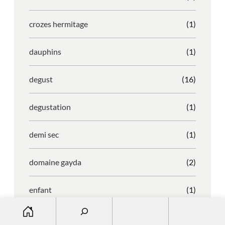
crozes hermitage
(1)
dauphins
(1)
degust
(16)
degustation
(1)
demi sec
(1)
domaine gayda
(2)
enfant
(1)
S
entreprise
(1)
e