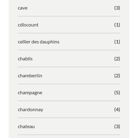
cave
(3)
cdiscount
(1)
cellier des dauphins
(1)
chablis
(2)
chambertin
(2)
champagne
(5)
chardonnay
(4)
chateau
(3)