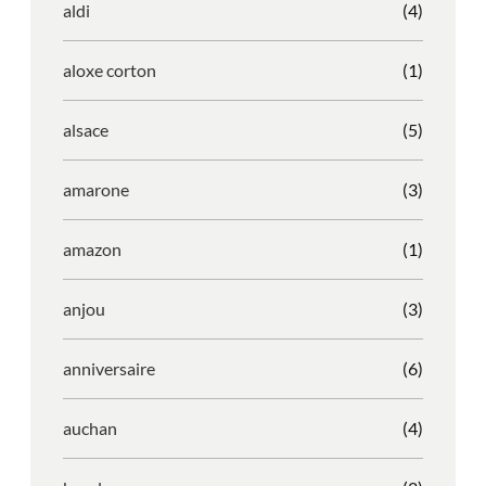
aldi
(4)
aloxe corton
(1)
alsace
(5)
amarone
(3)
amazon
(1)
anjou
(3)
anniversaire
(6)
auchan
(4)