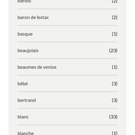
barolo
(2)
baron de lestac
(2)
basque
(1)
beaujolais
(23)
beaumes de venise
(1)
bébé
(3)
bertrand
(3)
blanc
(33)
blanche
(1)