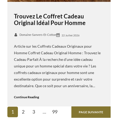
Trouvez Le Coffret Cadeau
Original Idéal Pour Homme
Domaine-Sanvers-Et-Cotton
22 Juillet 2026
Article sur les Coffrets Cadeaux Originaux pour
Homme Coffret Cadeau Original Homme : Trouvez le
Cadeau Parfait À la recherche d’une idée cadeau
unique pour un homme spécial dans votre vie ? Les
coffrets cadeaux originaux pour homme sont une
excellente option pour surprendre et ravir votre
destinataire. Que ce soit pour un anniversaire, la…
Continue Reading
1
2
3
…
99
PAGE SUIVANTE