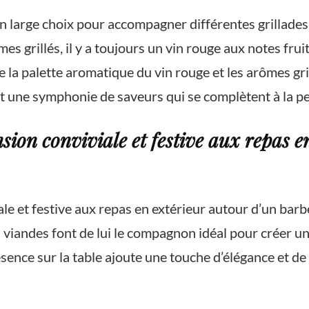
un large choix pour accompagner différentes grillade
es grillés, il y a toujours un vin rouge aux notes fru
e la palette aromatique du vin rouge et les arômes gr
t une symphonie de saveurs qui se complètent à la pe
ion conviviale et festive aux repas e
e et festive aux repas en extérieur autour d’un barbe
s viandes font de lui le compagnon idéal pour créer 
ésence sur la table ajoute une touche d’élégance et 