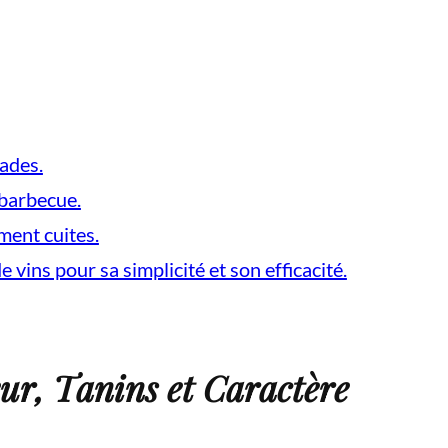
lades.
 barbecue.
ment cuites.
vins pour sa simplicité et son efficacité.
ur, Tanins et Caractère