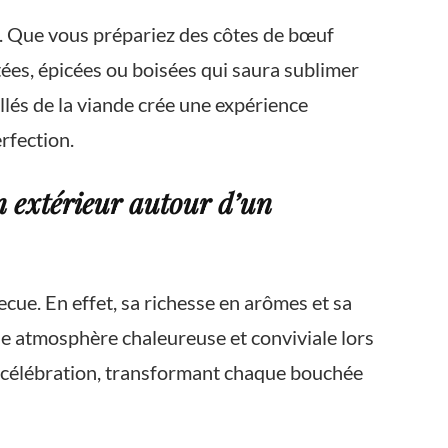
s. Que vous prépariez des côtes de bœuf
itées, épicées ou boisées qui saura sublimer
illés de la viande crée une expérience
rfection.
n extérieur autour d’un
cue. En effet, sa richesse en arômes et sa
une atmosphère chaleureuse et conviviale lors
de célébration, transformant chaque bouchée