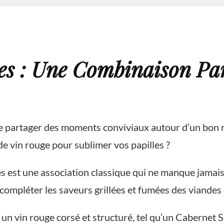
es : Une Combinaison Par
e de partager des moments conviviaux autour d’un bon 
e vin rouge pour sublimer vos papilles ?
es est une association classique qui ne manque jamais 
ompléter les saveurs grillées et fumées des viandes 
un vin rouge corsé et structuré, tel qu’un Cabernet 