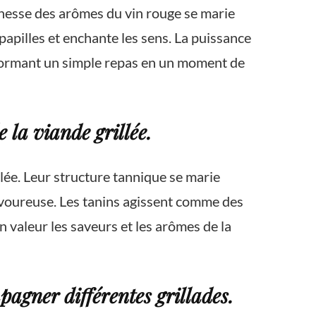
ichesse des arômes du vin rouge se marie
papilles et enchante les sens. La puissance
formant un simple repas en un moment de
 la viande grillée.
llée. Leur structure tannique se marie
avoureuse. Les tanins agissent comme des
en valeur les saveurs et les arômes de la
agner différentes grillades.