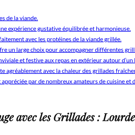
es de la viande.
 une expérience gustative équilibrée et harmonieuse.
aitement avec les protéines de la viande grillée.
fre un large choix pour accompagner différentes gril
iviale et festive aux repas en extérieur autour d’un
te agréablement avec la chaleur des grillades fraîche
t appréciée par de nombreux amateurs de cuisine et de 
ge avec les Grillades : Lourde