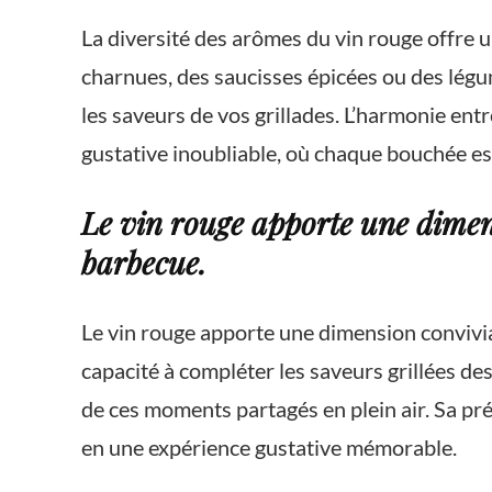
La diversité des arômes du vin rouge offre 
charnues, des saucisses épicées ou des légum
les saveurs de vos grillades. L’harmonie entr
gustative inoubliable, où chaque bouchée es
Le vin rouge apporte une dimens
barbecue.
Le vin rouge apporte une dimension convivial
capacité à compléter les saveurs grillées de
de ces moments partagés en plein air. Sa pr
en une expérience gustative mémorable.