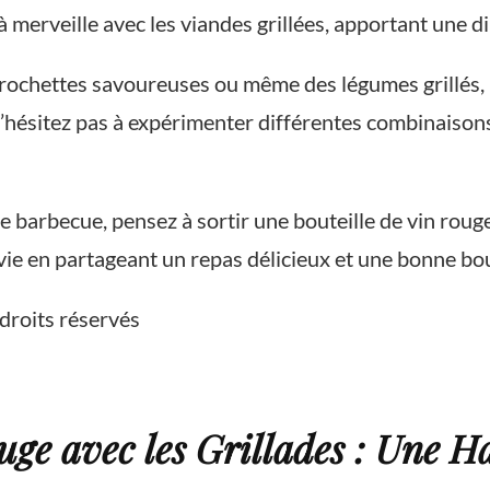
 à merveille avec les viandes grillées, apportant une
brochettes savoureuses ou même des légumes grillés, 
N’hésitez pas à expérimenter différentes combinaisons 
le barbecue, pensez à sortir une bouteille de vin rou
 vie en partageant un repas délicieux et une bonne b
droits réservés
ge avec les Grillades : Une H