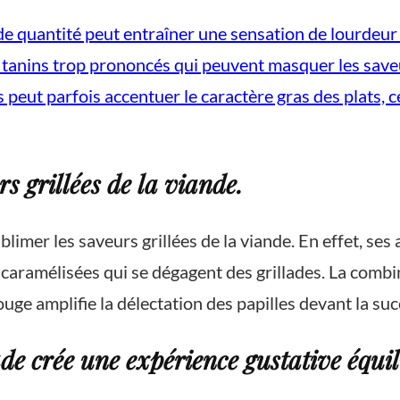
 quantité peut entraîner une sensation de lourdeur p
tanins trop prononcés qui peuvent masquer les saveur
es peut parfois accentuer le caractère gras des plats,
s grillées de la viande.
blimer les saveurs grillées de la viande. En effet, se
 caramélisées qui se dégagent des grillades. La comb
ge amplifie la délectation des papilles devant la succ
ade crée une expérience gustative équi