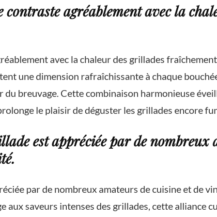
 contraste agréablement avec la chale
éablement avec la chaleur des grillades fraîchement cu
tent une dimension rafraîchissante à chaque bouchée d
heur du breuvage. Cette combinaison harmonieuse éveill
rolonge le plaisir de déguster les grillades encore f
llade est appréciée par de nombreux a
té.
réciée par de nombreux amateurs de cuisine et de vins 
e aux saveurs intenses des grillades, cette alliance c