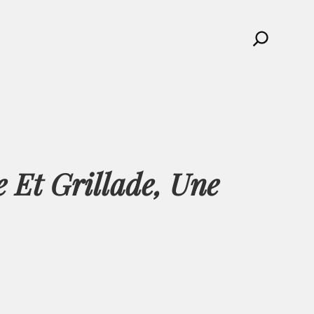
Search
 Et Grillade, Une