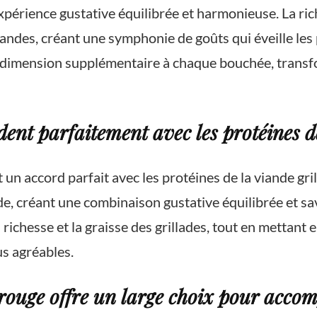
 expérience gustative équilibrée et harmonieuse. La r
iandes, créant une symphonie de goûts qui éveille les 
ne dimension supplémentaire à chaque bouchée, trans
ent parfaitement avec les protéines de
 un accord parfait avec les protéines de la viande gri
de, créant une combinaison gustative équilibrée et s
 richesse et la graisse des grillades, tout en mettant 
us agréables.
rouge offre un large choix pour accomp