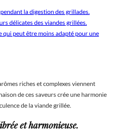
endant la digestion des grillades.
s délicates des viandes grillées.
 ce qui peut être moins adapté pour une
s arômes riches et complexes viennent
inaison de ces saveurs crée une harmonie
ulence de la viande grillée.
librée et harmonieuse.