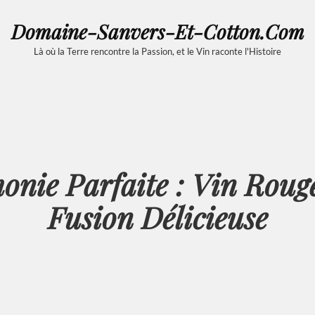
Domaine-Sanvers-Et-Cotton.com
Là où la Terre rencontre la Passion, et le Vin raconte l'Histoire
nie Parfaite : Vin Rouge
Fusion Délicieuse