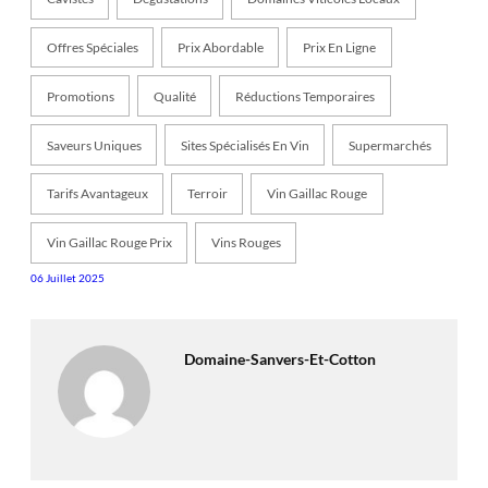
Offres Spéciales
Prix Abordable
Prix En Ligne
Promotions
Qualité
Réductions Temporaires
Saveurs Uniques
Sites Spécialisés En Vin
Supermarchés
Tarifs Avantageux
Terroir
Vin Gaillac Rouge
Vin Gaillac Rouge Prix
Vins Rouges
06 Juillet 2025
Domaine-Sanvers-Et-Cotton