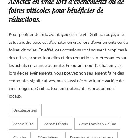
Achetez en vrac lors d’événements ou de
foires viticoles pour bénéficier de
réductions.
Pour profiter de prix avantageux sur le vin Gaillac rouge, une
astuce judicieuse est d’acheter en vrac lors d’événements ou de
foires viticoles. En effet, ces occasions sont souvent propices à
des offres promotionnelles et des réductions intéressantes sur
les achats en grande quantité. En optant pour l’achat en vrac
lors de ces événements, vous pouvez non seulement faire des
économies significatives, mais aussi découvrir une variété de
vins rouges de Gaillac tout en soutenant les producteurs
locaux.
Uncategorized
Accessibilité
Achats Directs
Caves Locales À Gaillac
Cavistes
Dégustations
Domaines Viticoles Locaux