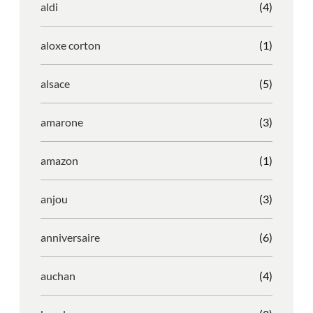
aldi
(4)
aloxe corton
(1)
alsace
(5)
amarone
(3)
amazon
(1)
anjou
(3)
anniversaire
(6)
auchan
(4)