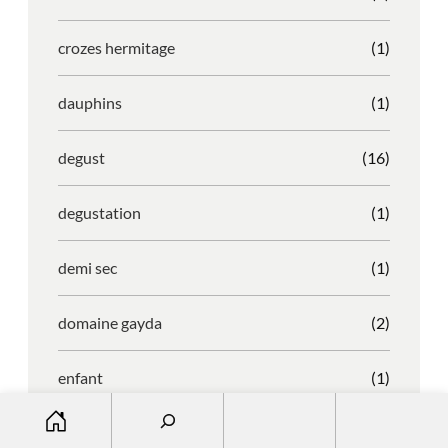
crozes hermitage
(1)
dauphins
(1)
degust
(16)
degustation
(1)
demi sec
(1)
domaine gayda
(2)
enfant
(1)
S
entreprise
(1)
e