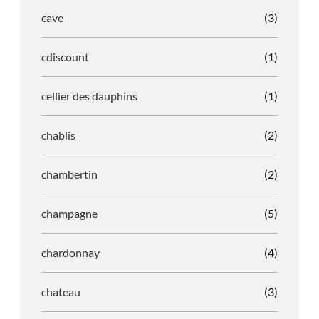
cave
(3)
cdiscount
(1)
cellier des dauphins
(1)
chablis
(2)
chambertin
(2)
champagne
(5)
chardonnay
(4)
chateau
(3)