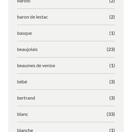
barolo
(2)
baron de lestac
(2)
basque
(1)
beaujolais
(23)
beaumes de venise
(1)
bébé
(3)
bertrand
(3)
blanc
(33)
blanche
(1)