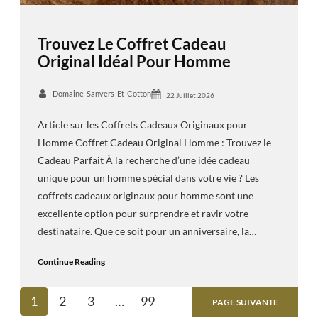
Trouvez Le Coffret Cadeau
Original Idéal Pour Homme
Domaine-Sanvers-Et-Cotton
22 Juillet 2026
Article sur les Coffrets Cadeaux Originaux pour
Homme Coffret Cadeau Original Homme : Trouvez le
Cadeau Parfait À la recherche d’une idée cadeau
unique pour un homme spécial dans votre vie ? Les
coffrets cadeaux originaux pour homme sont une
excellente option pour surprendre et ravir votre
destinataire. Que ce soit pour un anniversaire, la…
Continue Reading
1
2
3
…
99
PAGE SUIVANTE