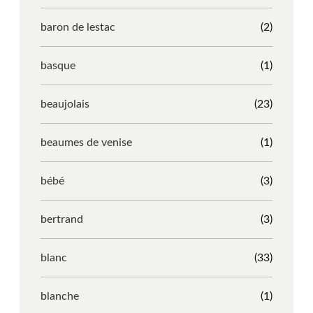
baron de lestac
(2)
basque
(1)
beaujolais
(23)
beaumes de venise
(1)
bébé
(3)
bertrand
(3)
blanc
(33)
blanche
(1)