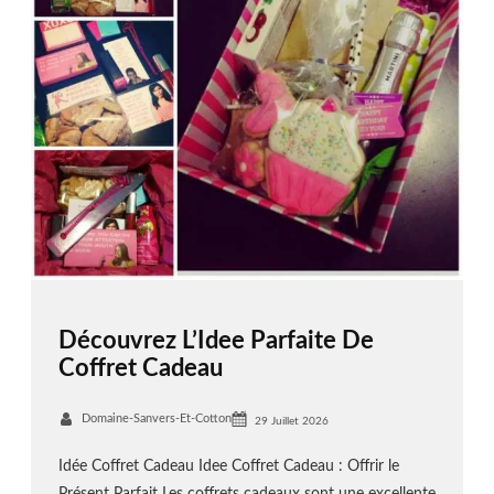
Découvrez L’Idee Parfaite De
Coffret Cadeau
Domaine-Sanvers-Et-Cotton
29 Juillet 2026
Idée Coffret Cadeau Idee Coffret Cadeau : Offrir le
Présent Parfait Les coffrets cadeaux sont une excellente