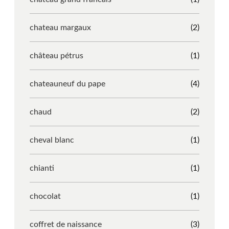
chateau margaux
(2)
château pétrus
(1)
chateauneuf du pape
(4)
chaud
(2)
cheval blanc
(1)
chianti
(1)
chocolat
(1)
coffret de naissance
(3)