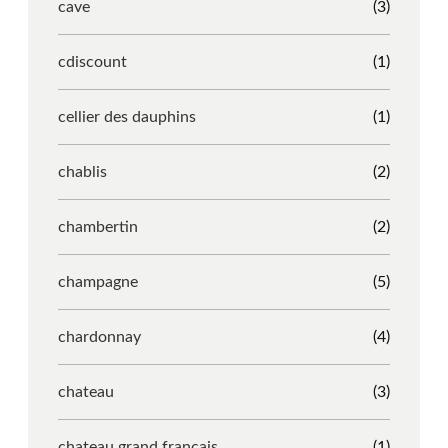
cave
(3)
cdiscount
(1)
cellier des dauphins
(1)
chablis
(2)
chambertin
(2)
champagne
(5)
chardonnay
(4)
chateau
(3)
chateau grand francais
(1)