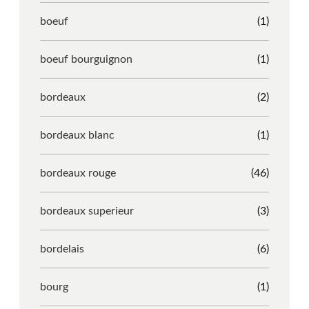
boeuf
(1)
boeuf bourguignon
(1)
bordeaux
(2)
bordeaux blanc
(1)
bordeaux rouge
(46)
bordeaux superieur
(3)
bordelais
(6)
bourg
(1)