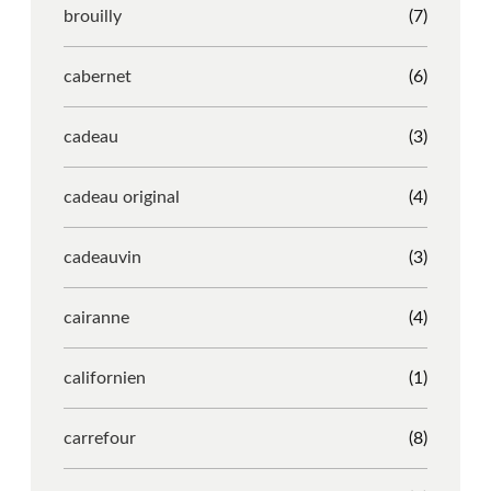
brouilly
(7)
cabernet
(6)
cadeau
(3)
cadeau original
(4)
cadeauvin
(3)
cairanne
(4)
californien
(1)
carrefour
(8)