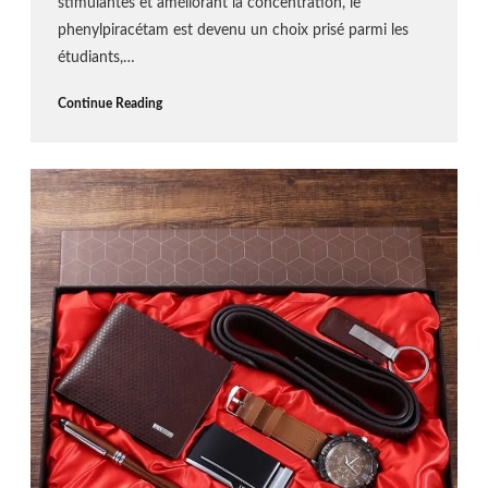
stimulantes et améliorant la concentration, le
phenylpiracétam est devenu un choix prisé parmi les
étudiants,…
Continue Reading