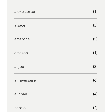
aloxe corton
(1)
alsace
(5)
amarone
(3)
amazon
(1)
anjou
(3)
anniversaire
(6)
auchan
(4)
barolo
(2)